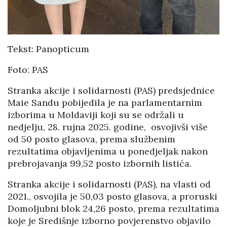
Tekst: Panopticum
Foto: PAS
Stranka akcije i solidarnosti (PAS) predsjednice
Maie Sandu pobijedila je na parlamentarnim
izborima u Moldaviji koji su se održali u
nedjelju, 28. rujna 2025. godine, osvojivši više
od 50 posto glasova, prema službenim
rezultatima objavljenima u ponedjeljak nakon
prebrojavanja 99,52 posto izbornih listića.
Stranka akcije i solidarnosti (PAS), na vlasti od
2021., osvojila je 50,03 posto glasova, a proruski
Domoljubni blok 24,26 posto, prema rezultatima
koje je Središnje izborno povjerenstvo objavilo