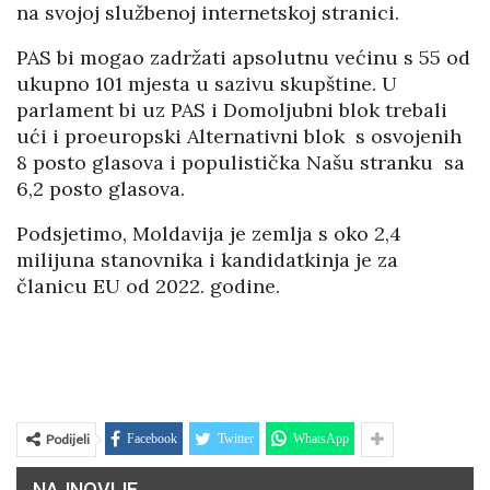
na svojoj službenoj internetskoj stranici.
PAS bi mogao zadržati apsolutnu većinu s 55 od
ukupno 101 mjesta u sazivu skupštine. U
parlament bi uz PAS i Domoljubni blok trebali
ući i proeuropski Alternativni blok s osvojenih
8 posto glasova i populistička Našu stranku sa
6,2 posto glasova.
Podsjetimo, Moldavija je zemlja s oko 2,4
milijuna stanovnika i kandidatkinja je za
članicu EU od 2022. godine.
Podijeli
Facebook
Twitter
WhatsApp
NAJNOVIJE