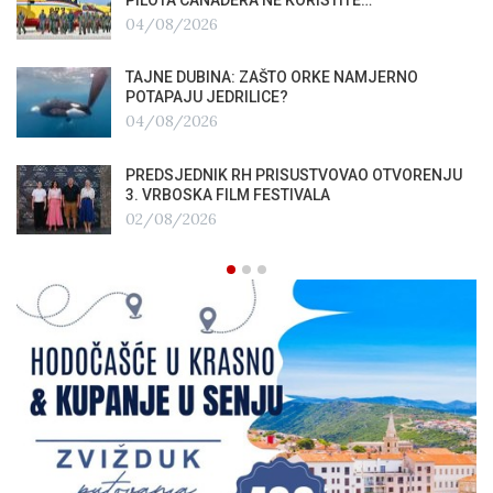
04/08/2026
TAJNE DUBINA: ZAŠTO ORKE NAMJERNO
POTAPAJU JEDRILICE?
04/08/2026
PREDSJEDNIK RH PRISUSTVOVAO OTVORENJU
3. VRBOSKA FILM FESTIVALA
02/08/2026