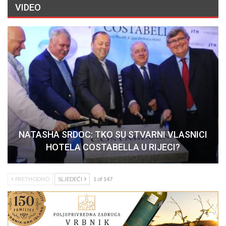
VIDEO
NATASHA SRDOC: TKO SU STVARNI VLASNICI
HOTELA COSTABELLA U RIJECI?
PRETHODNO
SLJEDEĆI
1 of 147