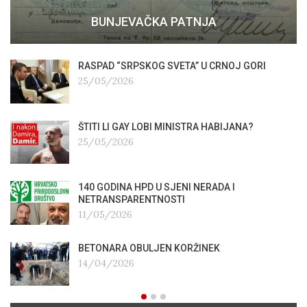
BUNJEVAČKA PATNJA
RASPAD “SRPSKOG SVETA” U CRNOJ GORI
25/05/2026
ŠTITI LI GAY LOBI MINISTRA HABIJANA?
25/05/2026
140 GODINA HPD U SJENI NERADA I
NETRANSPARENTNOSTI
11/05/2026
BETONARA OBULJEN KORŽINEK
14/04/2026