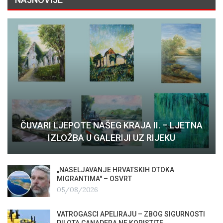
ČUVARI LJEPOTE NAŠEG KRAJA II. – LJETNA
IZLOŽBA U GALERIJI UZ RIJEKU
„NASELJAVANJE HRVATSKIH OTOKA
MIGRANTIMA″ – OSVRT
05/08/2026
VATROGASCI APELIRAJU – ZBOG SIGURNOSTI
PILOTA CANADERA NE KORISTITE…