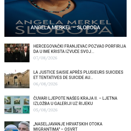
ANGELA MERKEL – SLOBODA
HERCEGOVAČKI FRANJEVAC POZVAO PORFIRIJA
DA U IME KRISTA IZVUČE SVOJ…
07/08/2026
LA JUSTICE SAISIE APRÈS PLUSIEURS SUICIDES
ET TENTATIVES DE SUICIDE AU…
06/08/2026
ČUVARI LJEPOTE NAŠEG KRAJA II. – LJETNA
IZLOŽBA U GALERIJI UZ RIJEKU
05/08/2026
„NASELJAVANJE HRVATSKIH OTOKA
MIGRANTIMA″ – OSVRT