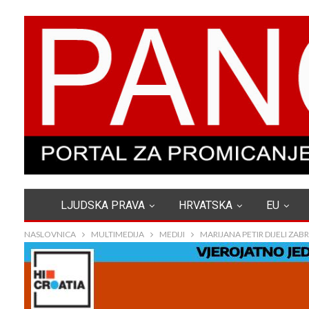
LJUDSKA PRAVA
HRVATSKA
EU
NASLOVNICA
MULTIMEDIJA
MEDIJI
MARIJANA PETIR DIJELI ZA