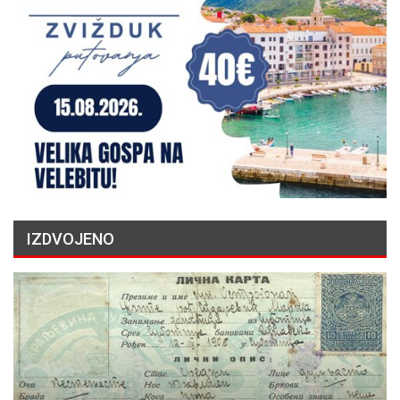
IZDVOJENO