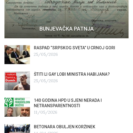
BUNJEVAČKA PATNJA
RASPAD “SRPSKOG SVETA” U CRNOJ GORI
25/05/2026
ŠTITI LI GAY LOBI MINISTRA HABIJANA?
25/05/2026
140 GODINA HPD U SJENI NERADA I
NETRANSPARENTNOSTI
11/05/2026
BETONARA OBULJEN KORŽINEK