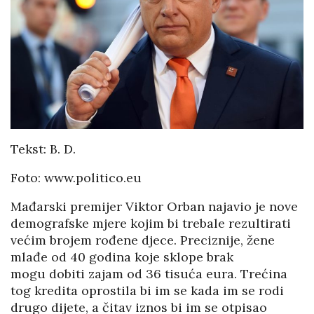
Tekst: B. D.
Foto: www.politico.eu
Mađarski premijer Viktor Orban najavio je nove
demografske mjere kojim bi trebale rezultirati
većim brojem rođene djece. Preciznije, žene
mlađe od 40 godina koje sklope brak
mogu dobiti zajam od 36 tisuća eura. Trećina
tog kredita oprostila bi im se kada im se rodi
drugo dijete, a čitav iznos bi im se otpisao