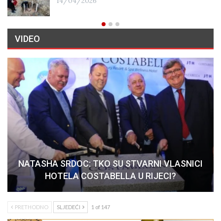
14/04/2026
VIDEO
NATASHA SRDOC: TKO SU STVARNI VLASNICI
HOTELA COSTABELLA U RIJECI?
PRETHODNO
SLJEDEĆI
1 of 147