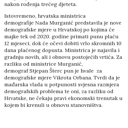
nakon rođenja trećeg djeteta.
Istovremeno, hrvatska ministrica
demografije Nada Murganić
predstavila je nove
demografske mjere u Hrvatskoj po kojima će
majke tek od 2020. godine primati punu plaću
12 mjeseci, dok će očevi dobiti vrlo skromnih 10
dana plaćenog dopusta. Ministrica je najavila i
gradnju novih, ali i obnovu postojećih vrtića. Za
razliku od ministrice Murganić,
demograf Stjepan Šterc pun je hvale za
demografske mjere Vikrota Orbana. Tvrdi da je
mađarska vlada u potpunosti svjesna razmjera
demografskih problema te oni, za razliku od
Hrvatske, ne čekaju pravi ekonomski trenutak u
kojem bi krenuli u obnovu stanovništva.