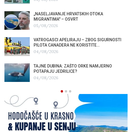
„NASELJAVANJE HRVATSKIH OTOKA
MIGRANTIMA″ – OSVRT
05/08/2026
VATROGASCI APELIRAJU – ZBOG SIGURNOSTI
PILOTA CANADERA NE KORISTITE…
04/08/2026
TAJNE DUBINA: ZAŠTO ORKE NAMJERNO
POTAPAJU JEDRILICE?
04/08/2026