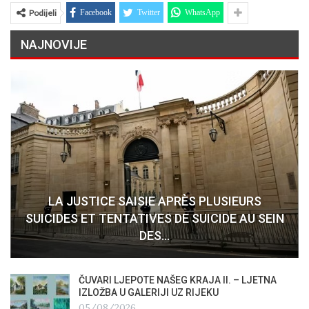
Podijeli
Facebook
Twitter
WhatsApp
NAJNOVIJE
LA JUSTICE SAISIE APRÈS PLUSIEURS
SUICIDES ET TENTATIVES DE SUICIDE AU SEIN
DES…
ČUVARI LJEPOTE NAŠEG KRAJA II. – LJETNA
IZLOŽBA U GALERIJI UZ RIJEKU
05/08/2026