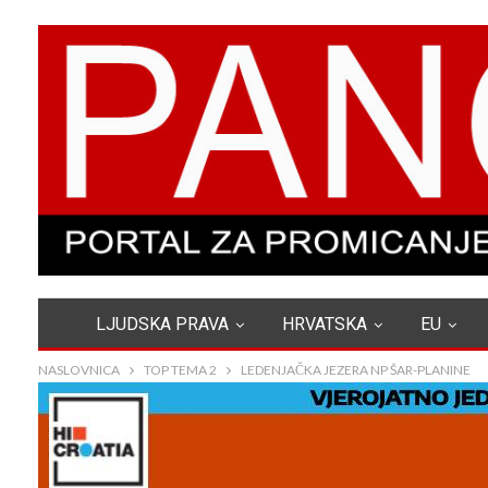
LJUDSKA PRAVA
HRVATSKA
EU
NASLOVNICA
TOP TEMA 2
LEDENJAČKA JEZERA NP ŠAR-PLANINE