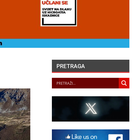
PRETRAGA
UVARI LJEPOTE NAŠEG
KRAJA II. – LJETNA
ZLOŽBA U GALERIJI UZ
RIJEKU
PANOPTICUM
05/08/2026
„NASELJAVANJE