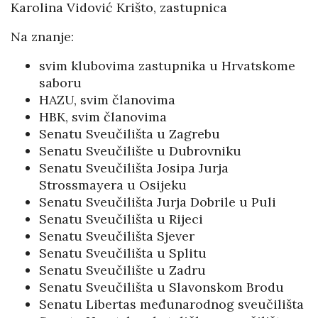
Karolina Vidović Krišto, zastupnica
Na znanje:
svim klubovima zastupnika u Hrvatskome
saboru
HAZU, svim članovima
HBK, svim članovima
Senatu Sveučilišta u Zagrebu
Senatu Sveučilište u Dubrovniku
Senatu Sveučilišta Josipa Jurja
Strossmayera u Osijeku
Senatu Sveučilišta Jurja Dobrile u Puli
Senatu Sveučilišta u Rijeci
Senatu Sveučilišta Sjever
Senatu Sveučilišta u Splitu
Senatu Sveučilište u Zadru
Senatu Sveučilišta u Slavonskom Brodu
Senatu Libertas međunarodnog sveučilišta