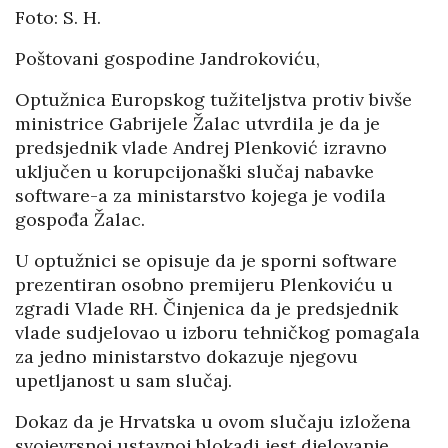
Foto: S. H.
Poštovani gospodine Jandrokoviću,
Optužnica Europskog tužiteljstva protiv bivše
ministrice Gabrijele Žalac utvrdila je da je
predsjednik vlade Andrej Plenković izravno
uključen u korupcijonaški slučaj nabavke
software-a za ministarstvo kojega je vodila
gospođa Žalac.
U optužnici se opisuje da je sporni software
prezentiran osobno premijeru Plenkoviću u
zgradi Vlade RH. Činjenica da je predsjednik
vlade sudjelovao u izboru tehničkog pomagala
za jedno ministarstvo dokazuje njegovu
upetljanost u sam slučaj.
Dokaz da je Hrvatska u ovom slučaju izložena
svojevrsnoj ustavnoj blokadi jest djelovanje