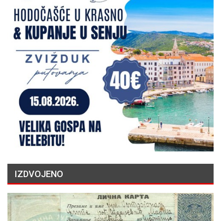
IZDVOJENO