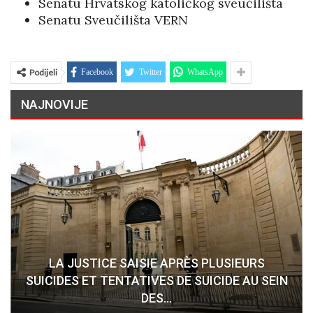
Senatu Hrvatskog katoličkog sveučilišta
Senatu Sveučilišta VERN
Podijeli
Facebook
Twitter
WhatsApp
NAJNOVIJE
LA JUSTICE SAISIE APRÈS PLUSIEURS
SUICIDES ET TENTATIVES DE SUICIDE AU SEIN
DES…