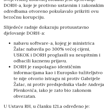
DORH-a, koje je protivno ustavnim i zakonskim
odredbama otvoreno pokušavalo prikriti ovu
bezočnu korupciju.
Slijedeće radnje dokazuju protuustavno
djelovanje DORH-a:
nabavu software-a, kojeg je ministrica
Žalac nabavila po 300% većoj cijeni,
USKOK i DORH proglasili su neupitnim i
odbacili kaznenu prijavu.
DORH je raspolagao identičnim
informacijama kao i Europsko tužiteljstvo
te nije otvorio istragu ni protiv Gabrijele
Žalac, ni protiv predsjednika vlade Andreja
Plenkovića, iako je zato bio zakonom
obvezatan.
U Ustavu RH, u članku 121.a određeno je: