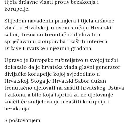
tijela državne vlasti protiv bezakonja i
korupcije.
Slijedom navadenih primjera i tijela državne
vlasti u Hrvatskoj, u ovom slučaju Hrvatski
sabor, dužna su trenutačno djelovati u
sprječavanju zlouporaba i zaštiti interesa
Države Hrvatske i njezinih građana.
Upravo je Europsko tužiteljstvo u svojoj tužbi
dokazalo da je hrvatska vlada glavni generator
divljačke korupcije kojoj svjedočimo u
Hrvatskoj. Stoga je Hrvatski Sabor dužan
trenutačno djelovati na zaštiti hrvatskog Ustava
i zakona, a bilo koja isprika za ne djelovanje
značit će sudjelovanje u zaštiti korupcije i
bezakonja.
S poštovanjem,