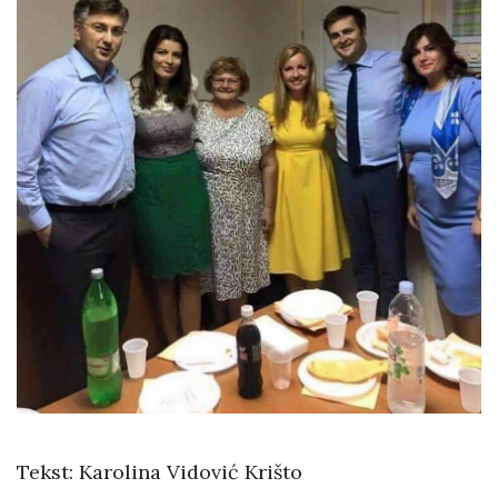
Tekst: Karolina Vidović Krišto