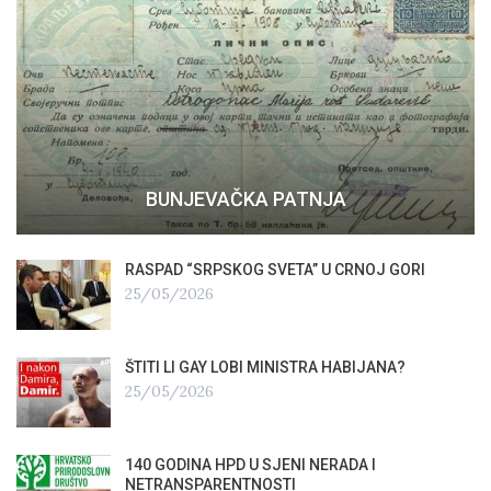
BUNJEVAČKA PATNJA
RASPAD “SRPSKOG SVETA” U CRNOJ GORI
25/05/2026
ŠTITI LI GAY LOBI MINISTRA HABIJANA?
25/05/2026
140 GODINA HPD U SJENI NERADA I
NETRANSPARENTNOSTI