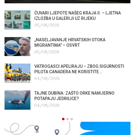
ČUVARI LJEPOTE NAŠEG KRAJA II. – LJETNA
IZLOŽBA U GALERIJI UZ RIJEKU
05/08/2026
„NASELJAVANJE HRVATSKIH OTOKA
MIGRANTIMA″ – OSVRT
05/08/2026
VATROGASCI APELIRAJU – ZBOG SIGURNOSTI
PILOTA CANADERA NE KORISTITE…
04/08/2026
TAJNE DUBINA: ZAŠTO ORKE NAMJERNO
POTAPAJU JEDRILICE?
04/08/2026