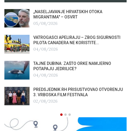
„NASELJAVANJE HRVATSKIH OTOKA
MIGRANTIMA″ – OSVRT
05/08/2026
VATROGASCI APELIRAJU – ZBOG SIGURNOSTI
PILOTA CANADERA NE KORISTITE…
04/08/2026
TAJNE DUBINA: ZAŠTO ORKE NAMJERNO
POTAPAJU JEDRILICE?
04/08/2026
PREDSJEDNIK RH PRISUSTVOVAO OTVORENJU
3. VRBOSKA FILM FESTIVALA
02/08/2026