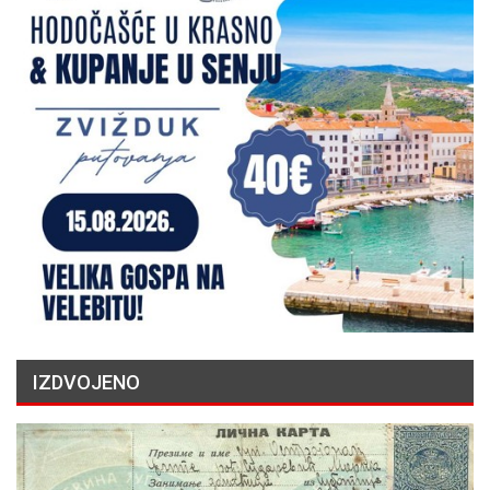
IZDVOJENO