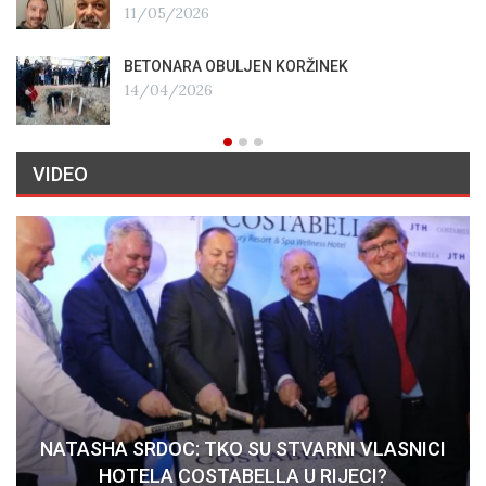
11/05/2026
BETONARA OBULJEN KORŽINEK
14/04/2026
VIDEO
NATASHA SRDOC: TKO SU STVARNI VLASNICI
HOTELA COSTABELLA U RIJECI?