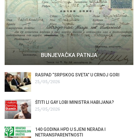
BUNJEVAČKA PATNJA
RASPAD “SRPSKOG SVETA” U CRNOJ GORI
25/05/2026
ŠTITI LI GAY LOBI MINISTRA HABIJANA?
25/05/2026
140 GODINA HPD U SJENI NERADA I
NETRANSPARENTNOSTI