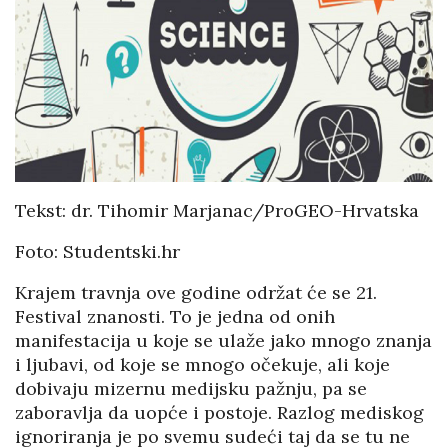
Tekst: dr. Tihomir Marjanac/ProGEO-Hrvatska
Foto: Studentski.hr
Krajem travnja ove godine održat će se 21.
Festival znanosti. To je jedna od onih
manifestacija u koje se ulaže jako mnogo znanja
i ljubavi, od koje se mnogo očekuje, ali koje
dobivaju mizernu medijsku pažnju, pa se
zaboravlja da uopće i postoje. Razlog mediskog
ignoriranja je po svemu sudeći taj da se tu ne