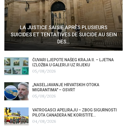
LA JUSTICE SAISIE APRÈS PLUSIEURS
SUICIDES ET TENTATIVES DE SUICIDE AU SEIN
DES…
ČUVARI LJEPOTE NAŠEG KRAJA II. – LJETNA
IZLOŽBA U GALERIJI UZ RIJEKU
05/08/2026
„NASELJAVANJE HRVATSKIH OTOKA
MIGRANTIMA″ – OSVRT
05/08/2026
VATROGASCI APELIRAJU – ZBOG SIGURNOSTI
PILOTA CANADERA NE KORISTITE…
04/08/2026