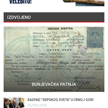
IZDVOJENO
BUNJEVAČKA PATNJA
RASPAD “SRPSKOG SVETA” U CRNOJ GORI
25/05/2026