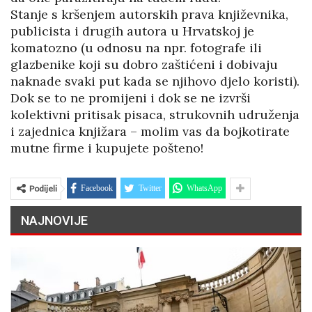
Stanje s kršenjem autorskih prava književnika,
publicista i drugih autora u Hrvatskoj je
komatozno (u odnosu na npr. fotografe ili
glazbenike koji su dobro zaštićeni i dobivaju
naknade svaki put kada se njihovo djelo koristi).
Dok se to ne promijeni i dok se ne izvrši
kolektivni pritisak pisaca, strukovnih udruženja
i zajednica knjižara – molim vas da bojkotirate
mutne firme i kupujete pošteno!
Podijeli
Facebook
Twitter
WhatsApp
NAJNOVIJE