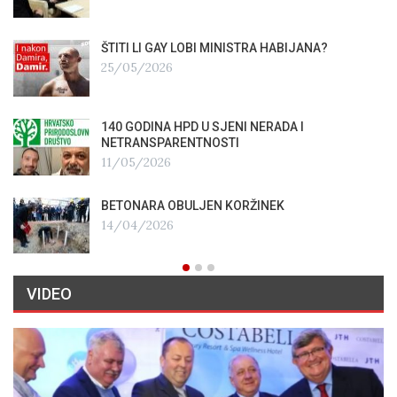
ŠTITI LI GAY LOBI MINISTRA HABIJANA?
25/05/2026
140 GODINA HPD U SJENI NERADA I
NETRANSPARENTNOSTI
11/05/2026
BETONARA OBULJEN KORŽINEK
14/04/2026
VIDEO