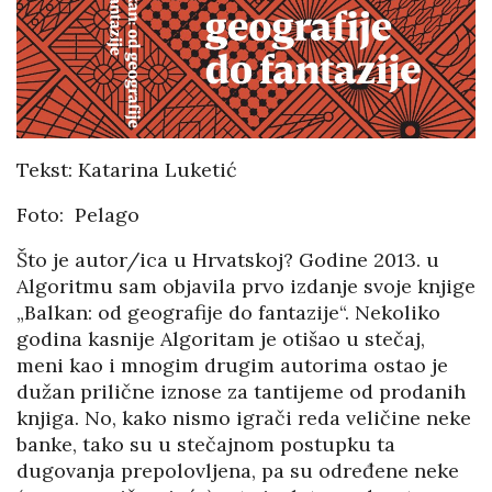
Tekst: Katarina Luketić
Foto: Pelago
Što je autor/ica u Hrvatskoj? Godine 2013. u
Algoritmu sam objavila prvo izdanje svoje knjige
„Balkan: od geografije do fantazije“. Nekoliko
godina kasnije Algoritam je otišao u stečaj,
meni kao i mnogim drugim autorima ostao je
dužan prilične iznose za tantijeme od prodanih
knjiga. No, kako nismo igrači reda veličine neke
banke, tako su u stečajnom postupku ta
dugovanja prepolovljena, pa su određene neke