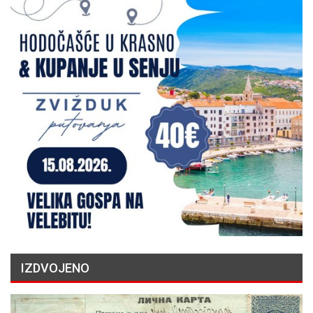
IZDVOJENO