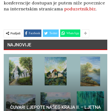
konferencije dostupan je putem niže poveznice
na internetskim stranicama
poduzetnik.biz
.
Podijeli
Facebook
Twitter
WhatsApp
NAJNOVIJE
ČUVARI LJEPOTE NAŠEG KRAJA II. – LJETNA