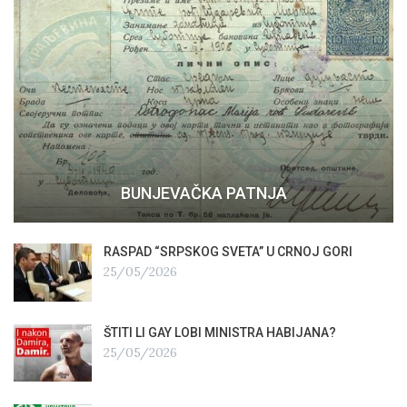
BUNJEVAČKA PATNJA
RASPAD “SRPSKOG SVETA” U CRNOJ GORI
25/05/2026
ŠTITI LI GAY LOBI MINISTRA HABIJANA?
25/05/2026