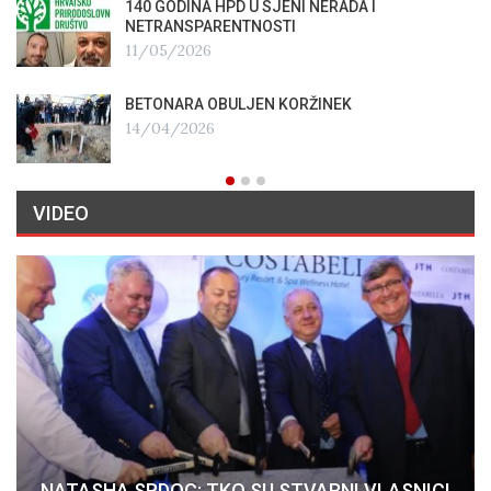
140 GODINA HPD U SJENI NERADA I
NETRANSPARENTNOSTI
11/05/2026
BETONARA OBULJEN KORŽINEK
14/04/2026
VIDEO
NATASHA SRDOC: TKO SU STVARNI VLASNICI