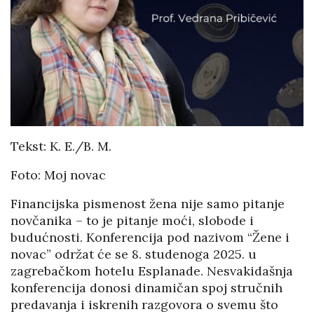
Tekst: K. E./B. M.
Foto: Moj novac
Financijska pismenost žena nije samo pitanje
novčanika – to je pitanje moći, slobode i
budućnosti. Konferencija pod nazivom “Žene i
novac” održat će se 8. studenoga 2025. u
zagrebačkom hotelu Esplanade. Nesvakidašnja
konferencija donosi dinamičan spoj stručnih
predavanja i iskrenih razgovora o svemu što