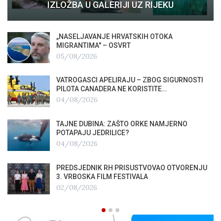
IZLOŽBA U GALERIJI UZ RIJEKU
„NASELJAVANJE HRVATSKIH OTOKA
MIGRANTIMA″ – OSVRT
05/08/2026
VATROGASCI APELIRAJU – ZBOG SIGURNOSTI
PILOTA CANADERA NE KORISTITE…
04/08/2026
TAJNE DUBINA: ZAŠTO ORKE NAMJERNO
POTAPAJU JEDRILICE?
04/08/2026
PREDSJEDNIK RH PRISUSTVOVAO OTVORENJU
3. VRBOSKA FILM FESTIVALA
02/08/2026