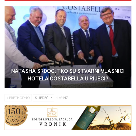
NATASHA SRDOC: TKO SU STVARNI VLASNICI
HOTELA COSTABELLA U RIJECI?
PRETHODNO
SLJEDEĆI
1 of 147