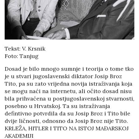
Tekst: V. Krsnik
Foto: Tanjug
Dosad je bilo mnogo sumnje i teorija o tome tko
je u stvari jugoslavenski diktator Josip Broz
Tito, pa su zato vrijedna novija istraživanja koja
se mogu naći na internetu, ali očito dosad nisu
bila prihvaćena u postjugoslavenskoj stvarnosti,
posebno u Hrvatskoj. Ta su istraživanja
defintivno potvrdila da su Josip Broz i Tito bile
dvije ličnosti, odnosno da Josip Broz nije Tito.
KRLEŽA, HITLER I TITO NA ISTOJ MAĐARSKOJ
AKADEMIJI