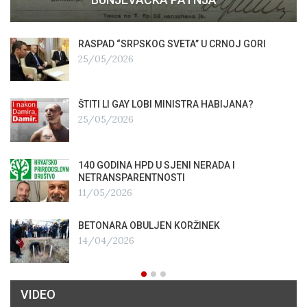
RASPAD “SRPSKOG SVETA” U CRNOJ GORI
25/05/2026
ŠTITI LI GAY LOBI MINISTRA HABIJANA?
25/05/2026
140 GODINA HPD U SJENI NERADA I
NETRANSPARENTNOSTI
11/05/2026
BETONARA OBULJEN KORŽINEK
14/04/2026
VIDEO