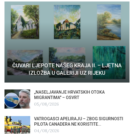
ČUVARI LJEPOTE NAŠEG KRAJA II. – LJETNA
IZLOŽBA U GALERIJI UZ RIJEKU
„NASELJAVANJE HRVATSKIH OTOKA
MIGRANTIMA″ – OSVRT
05/08/2026
VATROGASCI APELIRAJU – ZBOG SIGURNOSTI
PILOTA CANADERA NE KORISTITE…
04/08/2026