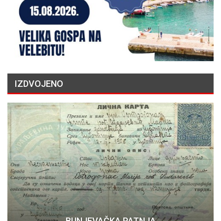
IZDVOJENO
BUNJEVAČKA PATNJA