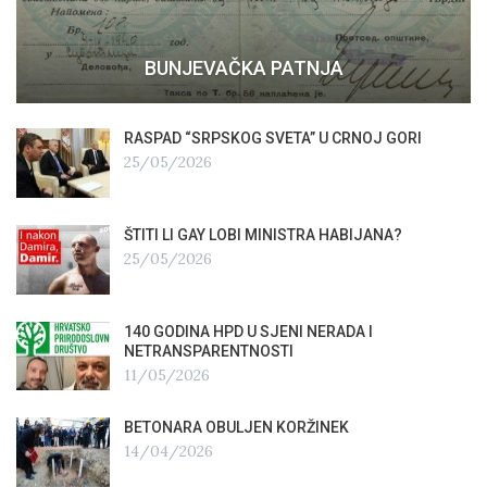
BUNJEVAČKA PATNJA
RASPAD “SRPSKOG SVETA” U CRNOJ GORI
25/05/2026
ŠTITI LI GAY LOBI MINISTRA HABIJANA?
25/05/2026
140 GODINA HPD U SJENI NERADA I
NETRANSPARENTNOSTI
11/05/2026
BETONARA OBULJEN KORŽINEK
14/04/2026