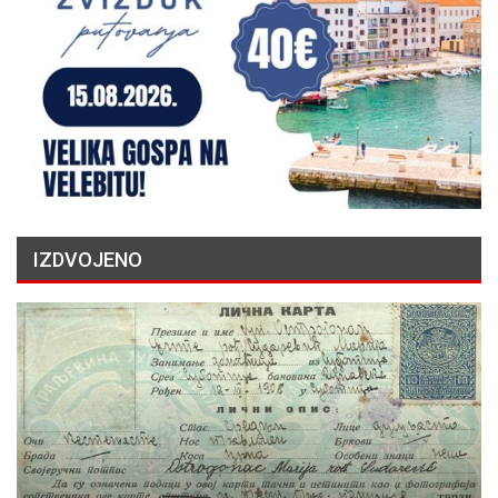
IZDVOJENO