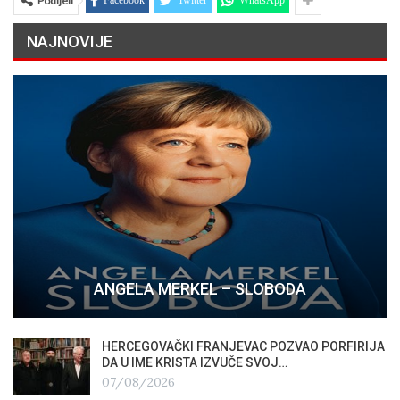
Podijeli
NAJNOVIJE
ANGELA MERKEL – SLOBODA
HERCEGOVAČKI FRANJEVAC POZVAO PORFIRIJA
DA U IME KRISTA IZVUČE SVOJ…
07/08/2026