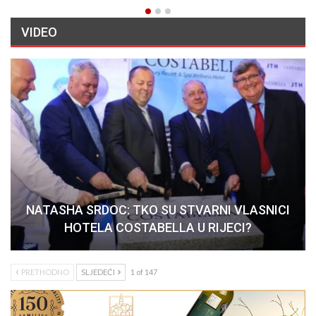
VIDEO
NATASHA SRDOC: TKO SU STVARNI VLASNICI
HOTELA COSTABELLA U RIJECI?
PRETHODNO
SLJEDEĆI
1 of 147