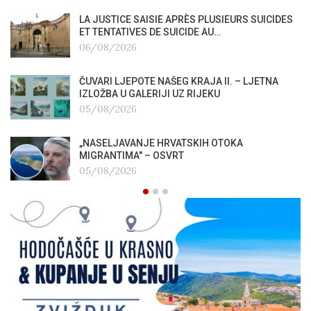
LA JUSTICE SAISIE APRÈS PLUSIEURS SUICIDES
ET TENTATIVES DE SUICIDE AU…
06/08/2026
ČUVARI LJEPOTE NAŠEG KRAJA II. – LJETNA
IZLOŽBA U GALERIJI UZ RIJEKU
05/08/2026
„NASELJAVANJE HRVATSKIH OTOKA
MIGRANTIMA″ – OSVRT
05/08/2026