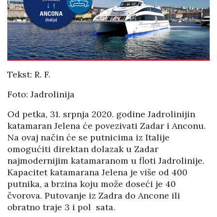
Tekst: R. F.
Foto: Jadrolinija
Od petka, 31. srpnja 2020. godine Jadrolinijin
katamaran Jelena će povezivati Zadar i Anconu.
Na ovaj način će se putnicima iz Italije
omogućiti direktan dolazak u Zadar
najmodernijim katamaranom u floti Jadrolinije.
Kapacitet katamarana Jelena je više od 400
putnika, a brzina koju može doseći je 40
čvorova. Putovanje iz Zadra do Ancone ili
obratno traje 3 i pol sata.