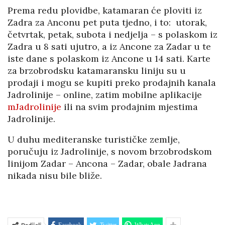
Prema redu plovidbe, katamaran će ploviti iz
Zadra za Anconu pet puta tjedno, i to: utorak,
četvrtak, petak, subota i nedjelja – s polaskom iz
Zadra u 8 sati ujutro, a iz Ancone za Zadar u te
iste dane s polaskom iz Ancone u 14 sati. Karte
za brzobrodsku katamaransku liniju su u
prodaji i mogu se kupiti preko prodajnih kanala
Jadrolinije – online, zatim mobilne aplikacije
mJadrolinije
ili na svim prodajnim mjestima
Jadrolinije.
U duhu mediteranske turističke zemlje,
poručuju iz Jadrolinije, s novom brzobrodskom
linijom Zadar – Ancona – Zadar, obale Jadrana
nikada nisu bile bliže.
Facebook
Twitter
WhatsApp