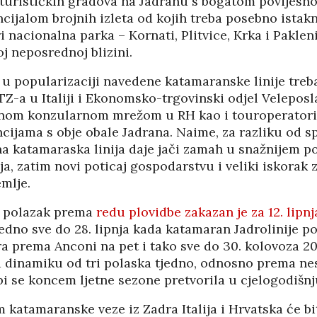
 turističkih gradova na Jadranu s bogatom povijes
cijalom brojnih izleta od kojih treba posebno istakn
PANOPTICUM
03/04/2026
12/01/2026
 nacionalna parka – Kornati, Plitvice, Krka i Pakleni
j neposrednoj blizini.
IJA FORUM ILI
AKADEMSKE VEZE:
 u popularizaciji navedene katamaranske linije treba
ROP GALERIJA
ULOGA KINE U
HRVATSKOJ
Z-a u Italiji i Ekonomsko-trgovinski odjel Veleposla
/2026
07/01/2026
ojnom konzularnom mrežom u RH kao i touroperator
cijama s obje obale Jadrana. Naime, za razliku od sp
NJE FIZIKE U
KORIJENI HRVATSKOG
I POLITIKE
na katamaraska linija daje jači zamah u snažnijem p
NACIONALIZMA
/2026
a, zatim novi poticaj gospodarstvu i veliki iskorak 
29/12/2025
mlje.
SU OGROMNE
ZNANOST U SLUŽBI
E REZERVE U
i polazak prema
redu plovidbe zakazan je za 12. lipn
FESTIVALA ISTINE
I?
jedno sve do 28. lipnja kada katamaran Jadrolinije p
22/12/2025
/2026
NETR
a prema Anconi na pet i tako sve do 30. kolovoza 20
11/05
 dinamiku od tri polaska tjedno, odnosno prema n
ANOVA
POKLONICI BRANKA
bi se koncem ljetne sezone pretvorila u cjelogodišnju
ŠTINA: NAKON
MAMULE U MARŠU
SA STIGLI
PROTIV HR
 katamaranske veze iz Zadra Italija i Hrvatska će b
I
08/12/2025