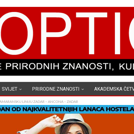
SVIJET
PRIRODNE ZNANOSTI
AKADEMSKA ČET
TAMARANSKU LINIJU ZADAR – ANCONA – ZADAR