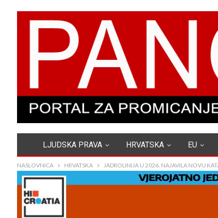
LJUDSKA PRAVA
HRVATSKA
EU
NASLOVNICA
HRVATSKA
JADROLINIJA U 2026. NAJAVILA NOVU KA