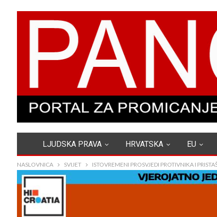
LJUDSKA PRAVA
HRVATSKA
EU
NASLOVNICA
SVIJET
ISTOVREMENI PROSVJEDI PROTIVNIKA I PRIST