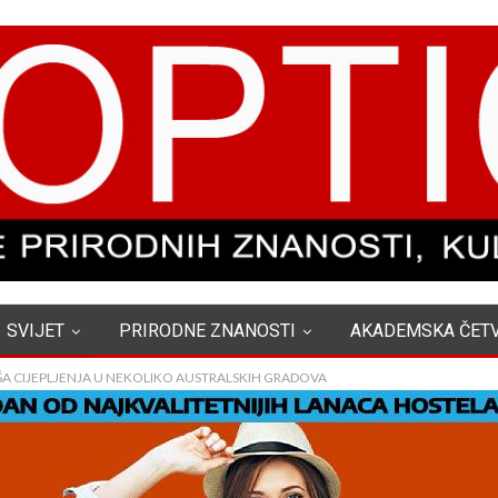
SVIJET
PRIRODNE ZNANOSTI
AKADEMSKA ČET
AŠA CIJEPLJENJA U NEKOLIKO AUSTRALSKIH GRADOVA