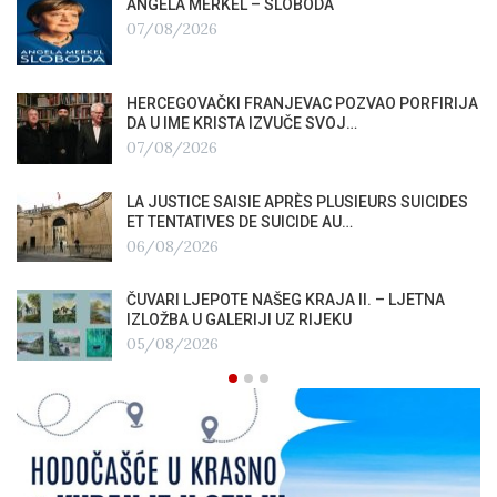
ANGELA MERKEL – SLOBODA
07/08/2026
HERCEGOVAČKI FRANJEVAC POZVAO PORFIRIJA
DA U IME KRISTA IZVUČE SVOJ…
07/08/2026
LA JUSTICE SAISIE APRÈS PLUSIEURS SUICIDES
ET TENTATIVES DE SUICIDE AU…
06/08/2026
ČUVARI LJEPOTE NAŠEG KRAJA II. – LJETNA
IZLOŽBA U GALERIJI UZ RIJEKU
05/08/2026