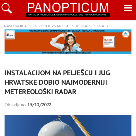
NASLOVNICA
PRIRODNE ZNANOSTI
KLIMATOLOGIJA
INSTALACIJOM NA PELJEŠCU I JUG
HRVATSKE DOBIO NAJMODERNIJI
METEREOLOŠKI RADAR
Objavljeno
19/10/2022