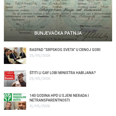
BUNJEVAČKA PATNJA
RASPAD “SRPSKOG SVETA” U CRNOJ GORI
25/05/2026
ŠTITI LI GAY LOBI MINISTRA HABIJANA?
25/05/2026
140 GODINA HPD U SJENI NERADA I
NETRANSPARENTNOSTI
11/05/2026