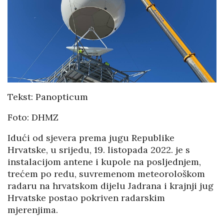
Tekst: Panopticum
Foto: DHMZ
Idući od sjevera prema jugu Republike
Hrvatske, u srijedu, 19. listopada 2022. je s
instalacijom antene i kupole na posljednjem,
trećem po redu, suvremenom meteorološkom
radaru na hrvatskom dijelu Jadrana i krajnji jug
Hrvatske postao pokriven radarskim
mjerenjima.