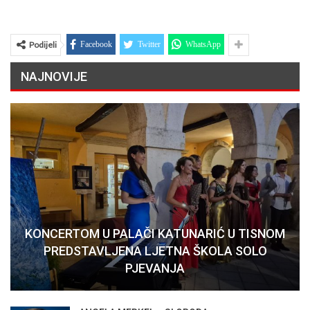
Podijeli
Facebook
Twitter
WhatsApp
NAJNOVIJE
KONCERTOM U PALAČI KATUNARIĆ U TISNOM
PREDSTAVLJENA LJETNA ŠKOLA SOLO
PJEVANJA