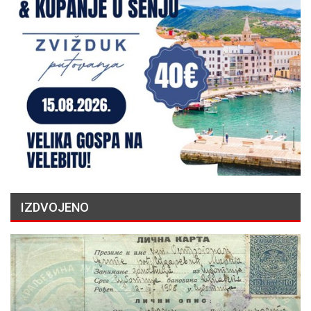
IZDVOJENO