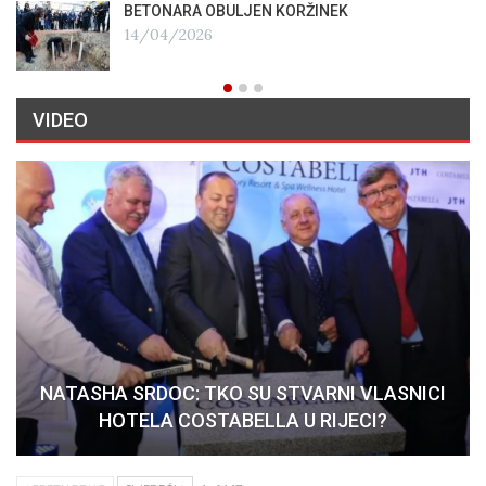
BETONARA OBULJEN KORŽINEK
14/04/2026
VIDEO
NATASHA SRDOC: TKO SU STVARNI VLASNICI
HOTELA COSTABELLA U RIJECI?