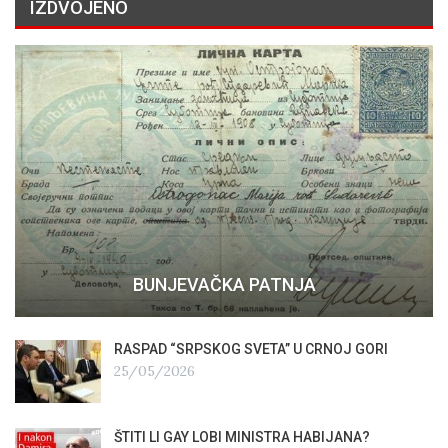
IZDVOJENO
BUNJEVAČKA PATNJA
RASPAD “SRPSKOG SVETA” U CRNOJ GORI
25/05/2026
ŠTITI LI GAY LOBI MINISTRA HABIJANA?