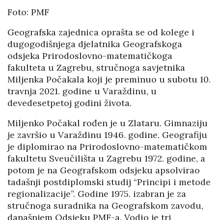
Foto: PMF
Geografska zajednica oprašta se od kolege i
dugogodišnjega djelatnika Geografskoga
odsjeka Prirodoslovno-matematičkoga
fakulteta u Zagrebu, stručnoga savjetnika
Miljenka Počakala koji je preminuo u subotu 10.
travnja 2021. godine u Varaždinu, u
devedesetpetoj godini života.
Miljenko Počakal rođen je u Zlataru. Gimnaziju
je završio u Varaždinu 1946. godine. Geografiju
je diplomirao na Prirodoslovno-matematičkom
fakultetu Sveučilišta u Zagrebu 1972. godine, a
potom je na Geografskom odsjeku apsolvirao
tadašnji postdiplomski studij “Principi i metode
regionalizacije”. Godine 1975. izabran je za
stručnoga suradnika na Geografskom zavodu,
današnjem Odsjeku PMF-a. Vodio je tri