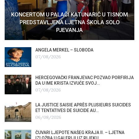
KONCERTOM U PALAČI KATUNARIĆ U TISNOM
PREDSTAVLJENA LJETNA ŠKOLA SOLO
PJEVANJA
ANGELA MERKEL – SLOBODA
07/08/2026
HERCEGOVAČKI FRANJEVAC POZVAO PORFIRIJA
DA U IME KRISTA IZVUČE SVOJ…
07/08/2026
LA JUSTICE SAISIE APRÈS PLUSIEURS SUICIDES
ET TENTATIVES DE SUICIDE AU…
06/08/2026
ČUVARI LJEPOTE NAŠEG KRAJA II. – LJETNA
IZLOŽBA U GALERIJI UZ RIJEKU