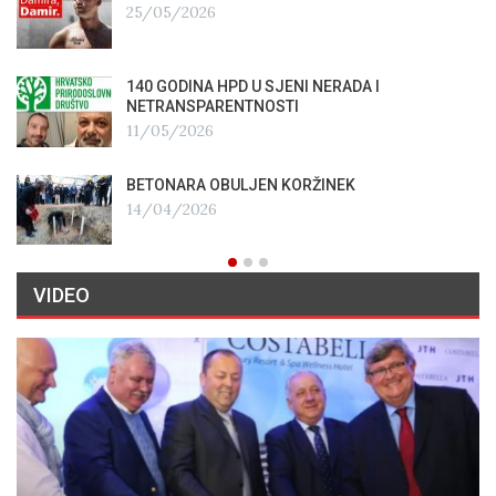
25/05/2026
140 GODINA HPD U SJENI NERADA I
NETRANSPARENTNOSTI
11/05/2026
BETONARA OBULJEN KORŽINEK
14/04/2026
VIDEO