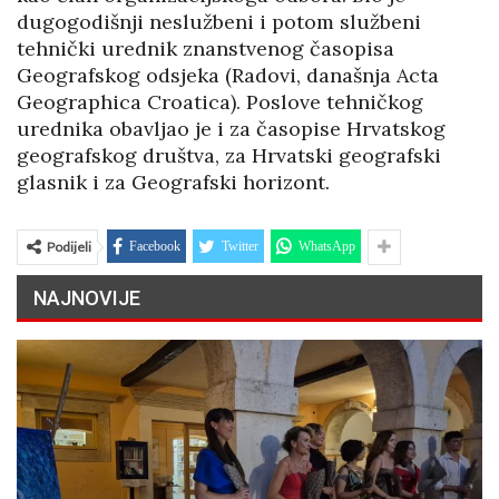
dugogodišnji neslužbeni i potom službeni
tehnički urednik znanstvenog časopisa
Geografskog odsjeka (Radovi, današnja Acta
Geographica Croatica). Poslove tehničkog
urednika obavljao je i za časopise Hrvatskog
geografskog društva, za Hrvatski geografski
glasnik i za Geografski horizont.
Podijeli
Facebook
Twitter
WhatsApp
NAJNOVIJE