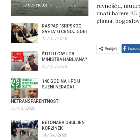
revnošću, mudroš
PANOPTICUM
PANOPTICUM
27/05/2026
imati barem 35 g
pisma, bogoslovl
RASPAD “SRPSKOG
GALER
SVETA” U CRNOJ GORI
AGITP
25/05/2026
04/03
Podijeli
Facebo
ŠTITI LI GAY LOBI
NEZNA
G
MINISTRA HABIJANA?
SLUŽB
25/05/2026
16/02
140 GODINA HPD U
ČIJE 
SJENI NERADA I
ZLATN
ITALIJ
12/02
NETRANSPARENTNOSTI
11/05/2026
TUĐM
OSTAV
BETONARA OBULJEN
AIRBU
KORŽINEK
RAFAL
14/04/2026
17/01/2026