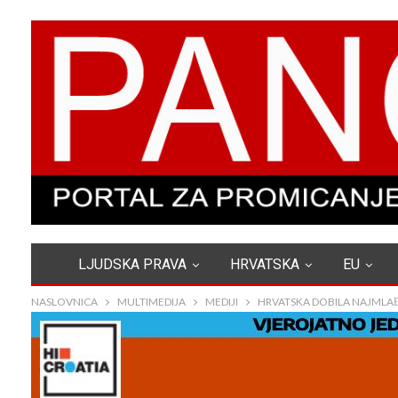
LJUDSKA PRAVA
HRVATSKA
EU
NASLOVNICA
MULTIMEDIJA
MEDIJI
HRVATSKA DOBILA NAJMLA