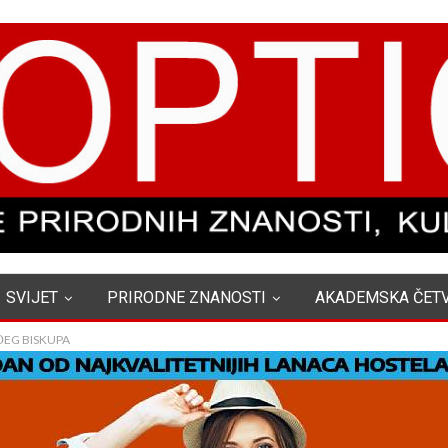
SVIJET
PRIRODNE ZNANOSTI
AKADEMSKA ČET
ĐEG BISKUPA