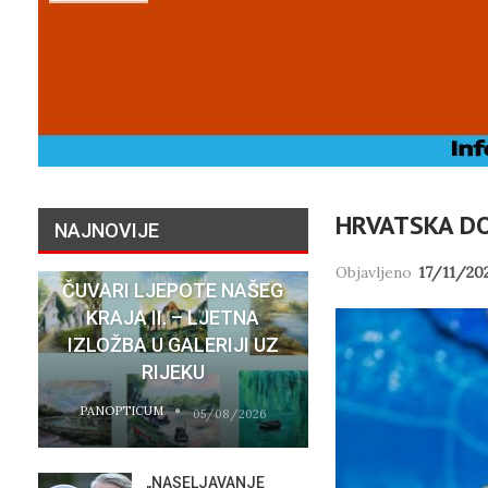
HRVATSKA DO
NAJNOVIJE
Objavljeno
17/11/20
ČUVARI LJEPOTE NAŠEG
NATASHA SR
KRAJA II. – LJETNA
SU STVARNI 
IZLOŽBA U GALERIJI UZ
HOTELA COST
RIJEKU
RIJEC
PANOPTICUM
PANOPTICUM
05/08/2026
„NASELJAVANJE
MOBIL