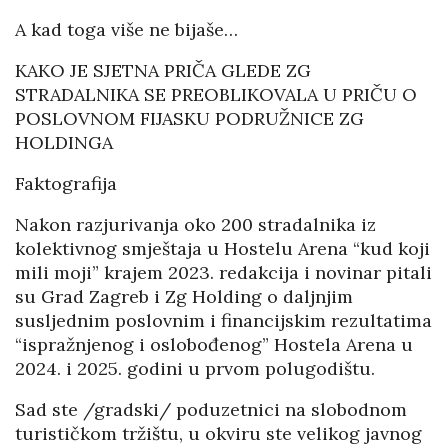
A kad toga više ne bijaše…
KAKO JE SJETNA PRIČA GLEDE ZG
STRADALNIKA SE PREOBLIKOVALA U PRIČU O
POSLOVNOM FIJASKU PODRUŽNICE ZG
HOLDINGA
Faktografija
Nakon razjurivanja oko 200 stradalnika iz
kolektivnog smještaja u Hostelu Arena “kud koji
mili moji” krajem 2023. redakcija i novinar pitali
su Grad Zagreb i Zg Holding o daljnjim
susljednim poslovnim i financijskim rezultatima
“ispražnjenog i oslobođenog” Hostela Arena u
2024. i 2025. godini u prvom polugodištu.
Sad ste /gradski/ poduzetnici na slobodnom
turističkom tržištu, u okviru ste velikog javnog