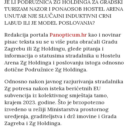
JE LI PODRUŽNICA ZG HOLDINGA ZA GRADSKI
TURIZAM NAZOR I PONAOSOB HOSTEL ARENA
UNUTAR NJE SLUČAJNI INDUKTIVNI CRNI
LABUD ILI JE MODEL POSLOVANJA?
Redakcija portala
Panopticum.hr
kao i novinar
pisac teksta su se u više puta obraćali Gradu
Zagrebu ili Zg Holdingu, glede pitanja i
informacija o statusima stradalnika u Hostelu
Arena Zg Holdinga i poslovanju istoga odnosno
dotične Podružnice Zg Holdinga.
Odnosno nakon javnog razjurivanja stradalnika
Zg potresa nakon isteka berićetnih EU
subvencija iz kolektivnog smještaja tamo,
krajem 2023. godine. Što je brzopotezno
izvedeno u režiji Ministarstva prostornog
uredjenja, graditeljstva i drž imovine i Grada
Zagreba i Zg Holdinga.