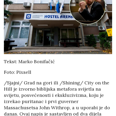
Tekst: Marko Bonifačić
Foto: Pixsell
/Sjajni/ Grad na gori ili /Shining/ City on the
Hill je izvorno biblijska metafora svijetla na
svijetu, posvećenosti i ekskluzivizma, koju je
izrekao puritanac i prvi guverner
Massachusetsa John Withrop, a u uporabi je do
danas. Ovaj napis je sastavljen od dva dijela