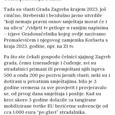
Tada su vlasti Grada Zagreba krajem 2023. još
cinično, štreberski i bezdušno javno utvrdile
“koji nemaju pravni osnov smještaja morat će i
na ulicu” /vidjeti tv priloge u ranijim napisima
– izjave Gradonačelnika kojeg ovdje nazivamo
Promaševićem i njegovog zamjenika Korlaeta s
kraja 2023. godine, npr. na Z1 tv.
Pa što ste čekali gospodo čelnici sjajnog Zagreb
grada, čemu iznenađenje i čuđenje, svi su
stradalnici primani ili premještani njih isprva
500 a onda 200 po pozivu javnih vlasti, neki su i
dotirani u privatnim smještajima, bilo je 3
godine vremena za sve provjerit i provjeravalo
se, od prvog dana smještaja i poslije. Kad su
kroz skoro 3 godine dolazile za tangirane
mobilizirane tvrtke EU berićetne subvencije od
cca 1.000 eura “po glavi” stradalnika.