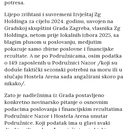
potresa.
Lijepo zrihtani i suvremeni Izvještaj Zg
Holdinga za cijelu 2024. godinu, usvojen na
Gradskoj skupštini Grada Zagreba, vlasnika Zg
Holdinga, netom prije lokalnih izbora 2025, sa
blagim plusom u poslovanju, medjutim
pokazuje samo zbirne poslovne i financijske
rezultate. A ne po Podružnicama, osim podatka
o 149 zaposlenih u Podružnici Nazor /koji su
doduše faktički sezonski potrebni na moru ili u
slučaju Hostela Arena sada angažirani skoro pa
nikako/.
Zato je nadležnima iz Grada postavljeno
konkretno novinarsko pitanje o osnovnim
podacima poslovanja i financijskim rezultatima
Podružnice Nazor i Hostela Arena unutar
Podružnice. Koji podatak ima u glavi svaki