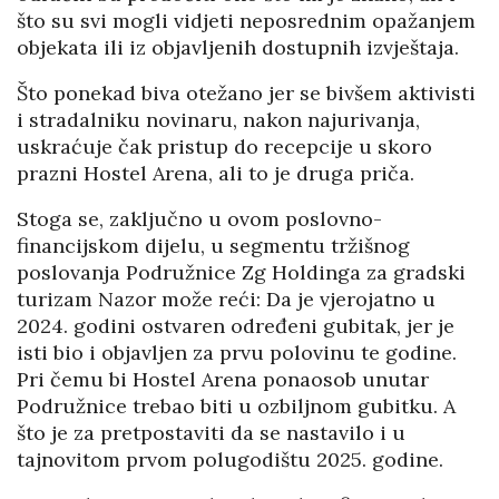
što su svi mogli vidjeti neposrednim opažanjem
objekata ili iz objavljenih dostupnih izvještaja.
Što ponekad biva otežano jer se bivšem aktivisti
i stradalniku novinaru, nakon najurivanja,
uskraćuje čak pristup do recepcije u skoro
prazni Hostel Arena, ali to je druga priča.
Stoga se, zaključno u ovom poslovno-
financijskom dijelu, u segmentu tržišnog
poslovanja Podružnice Zg Holdinga za gradski
turizam Nazor može reći: Da je vjerojatno u
2024. godini ostvaren određeni gubitak, jer je
isti bio i objavljen za prvu polovinu te godine.
Pri čemu bi Hostel Arena ponaosob unutar
Podružnice trebao biti u ozbiljnom gubitku. A
što je za pretpostaviti da se nastavilo i u
tajnovitom prvom polugodištu 2025. godine.