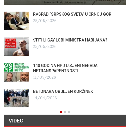
RASPAD “SRPSKOG SVETA” U CRNOJ GORI
25/05/2026
ŠTITI LI GAY LOBI MINISTRA HABIJANA?
25/05/2026
140 GODINA HPD U SJENI NERADA I
NETRANSPARENTNOSTI
11/05/2026
BETONARA OBULJEN KORŽINEK
14/04/2026
VIDEO