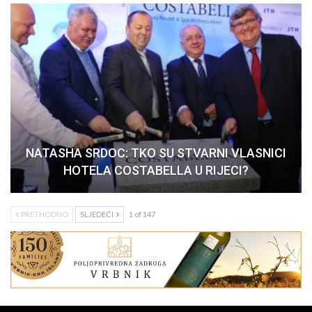
NATASHA SRDOC: TKO SU STVARNI VLASNICI
HOTELA COSTABELLA U RIJECI?
PRETHODNO
SLJEDEĆI
1 of 147