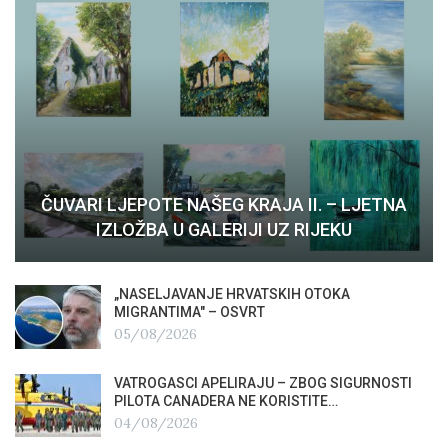
ČUVARI LJEPOTE NAŠEG KRAJA II. – LJETNA
IZLOŽBA U GALERIJI UZ RIJEKU
„NASELJAVANJE HRVATSKIH OTOKA
MIGRANTIMA″ – OSVRT
05/08/2026
VATROGASCI APELIRAJU – ZBOG SIGURNOSTI
PILOTA CANADERA NE KORISTITE…
04/08/2026