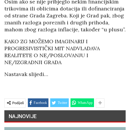
Osim ako se nije pribjeglo nekim financijskim
trikovima ili oblicima dotacija ili dofinanciranja
od strane Grada Zagreba. Koji je Grad pak, zbog
znanih razloga poreznih i drugih prihoda,
mahom zbog razloga inflacije, također “u plusu”.
KAKO ZG MOŽEMO IMAGINARIJ I
PROGRESIVISTIČKI MIT NADVLADAVA
REALITETE O NE/POSLOVANJU I
NE/IZGRADNJI GRADA
Nastavak slijedi…
Podijeli
Facebook
Twitter
WhatsApp
NAJNOVIJE