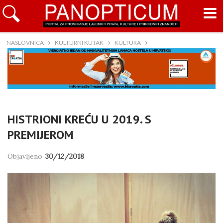
NASLOVNICA
KULTURNI KUTAK
KULTURA
HISTRIONI KREĆU U 2019. S
PREMIJEROM
Objavljeno
30/12/2018