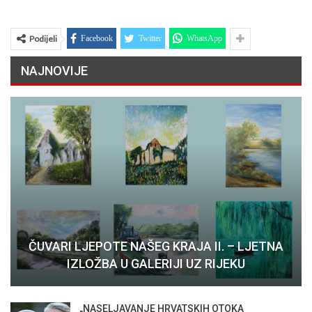
Podijeli
Facebook
Twitter
WhatsApp
NAJNOVIJE
ČUVARI LJEPOTE NAŠEG KRAJA II. – LJETNA
IZLOŽBA U GALERIJI UZ RIJEKU
„NASELJAVANJE HRVATSKIH OTOKA