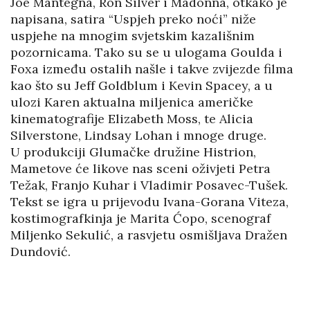
Joe Mantegna, Ron Silver i Madonna, otkako je
napisana, satira “Uspjeh preko noći” niže
uspjehe na mnogim svjetskim kazališnim
pozornicama. Tako su se u ulogama Goulda i
Foxa između ostalih našle i takve zvijezde filma
kao što su Jeff Goldblum i Kevin Spacey, a u
ulozi Karen aktualna miljenica američke
kinematografije Elizabeth Moss, te Alicia
Silverstone, Lindsay Lohan i mnoge druge.
U produkciji Glumačke družine Histrion,
Mametove će likove nas sceni oživjeti Petra
Težak, Franjo Kuhar i Vladimir Posavec-Tušek.
Tekst se igra u prijevodu Ivana-Gorana Viteza,
kostimografkinja je Marita Ćopo, scenograf
Miljenko Sekulić, a rasvjetu osmišljava Dražen
Dundović.