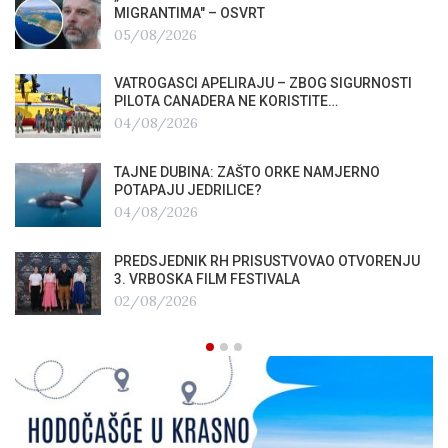
MIGRANTIMA″ – OSVRT
05/08/2026
VATROGASCI APELIRAJU – ZBOG SIGURNOSTI
PILOTA CANADERA NE KORISTITE…
04/08/2026
TAJNE DUBINA: ZAŠTO ORKE NAMJERNO
POTAPAJU JEDRILICE?
04/08/2026
PREDSJEDNIK RH PRISUSTVOVAO OTVORENJU
3. VRBOSKA FILM FESTIVALA
02/08/2026