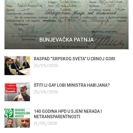
BUNJEVAČKA PATNJA
RASPAD “SRPSKOG SVETA” U CRNOJ GORI
25/05/2026
ŠTITI LI GAY LOBI MINISTRA HABIJANA?
25/05/2026
140 GODINA HPD U SJENI NERADA I
NETRANSPARENTNOSTI
11/05/2026