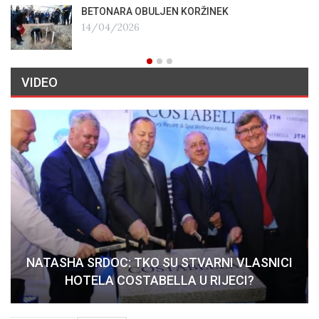
BETONARA OBULJEN KORŽINEK
14/04/2026
VIDEO
NATASHA SRDOC: TKO SU STVARNI VLASNICI
HOTELA COSTABELLA U RIJECI?