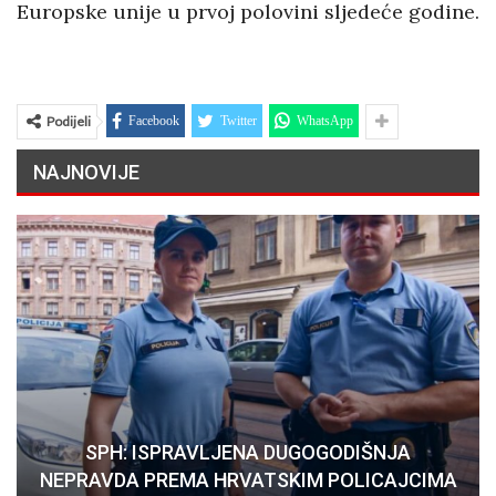
Europske unije u prvoj polovini sljedeće godine.
Podijeli
Facebook
Twitter
WhatsApp
NAJNOVIJE
SPH: ISPRAVLJENA DUGOGODIŠNJA
NEPRAVDA PREMA HRVATSKIM POLICAJCIMA