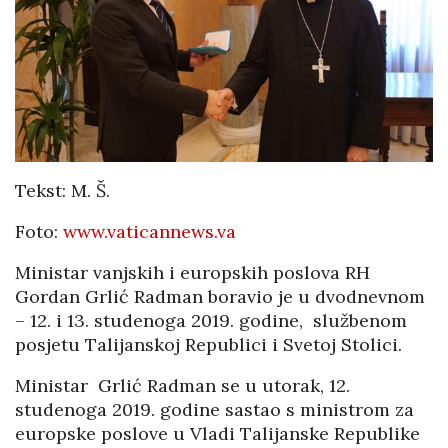
Tekst: M. Š.
Foto:
www.vaticannews.va
Ministar vanjskih i europskih poslova RH
Gordan Grlić Radman boravio je u dvodnevnom
– 12. i 13. studenoga 2019. godine, službenom
posjetu Talijanskoj Republici i Svetoj Stolici.
Ministar Grlić Radman se u utorak, 12.
studenoga 2019. godine sastao s ministrom za
europske poslove u Vladi Talijanske Republike