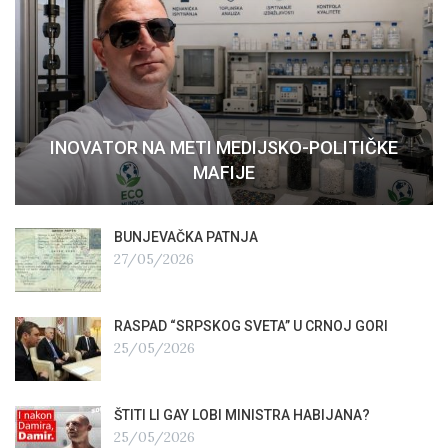
INOVATOR NA METI MEDIJSKO-POLITIČKE
MAFIJE
BUNJEVAČKA PATNJA
27/05/2026
RASPAD “SRPSKOG SVETA” U CRNOJ GORI
25/05/2026
ŠTITI LI GAY LOBI MINISTRA HABIJANA?
25/05/2026