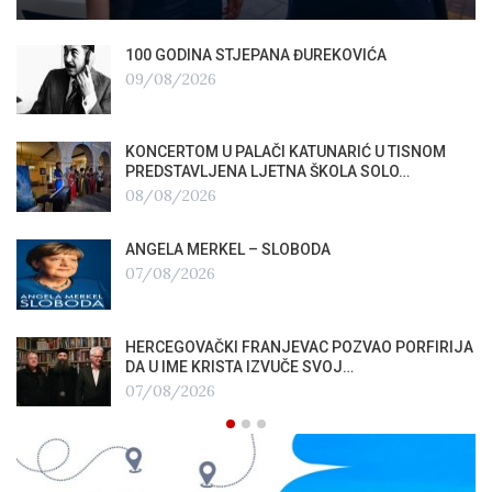
100 GODINA STJEPANA ĐUREKOVIĆA
09/08/2026
KONCERTOM U PALAČI KATUNARIĆ U TISNOM
PREDSTAVLJENA LJETNA ŠKOLA SOLO…
08/08/2026
ANGELA MERKEL – SLOBODA
07/08/2026
HERCEGOVAČKI FRANJEVAC POZVAO PORFIRIJA
DA U IME KRISTA IZVUČE SVOJ…
07/08/2026