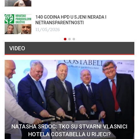
140 GODINA HPD U SJENI NERADA I
NETRANSPARENTNOSTI
11/05/2026
VIDEO
NATASHA SRDOC: TKO SU STVARNI VLASNICI
HOTELA COSTABELLA U RIJECI?