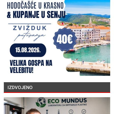
IZDVOJENO