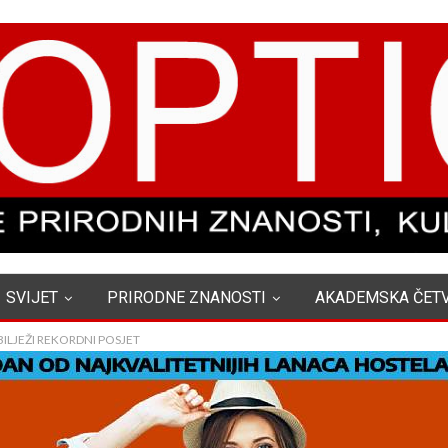
SVIJET
PRIRODNE ZNANOSTI
AKADEMSKA ČET
ILJEŽI REKORDNI POSJET