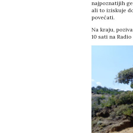
najpoznatijih ge
ali to iziskuje 
povećati.
Na kraju, poziva
10 sati na Radio