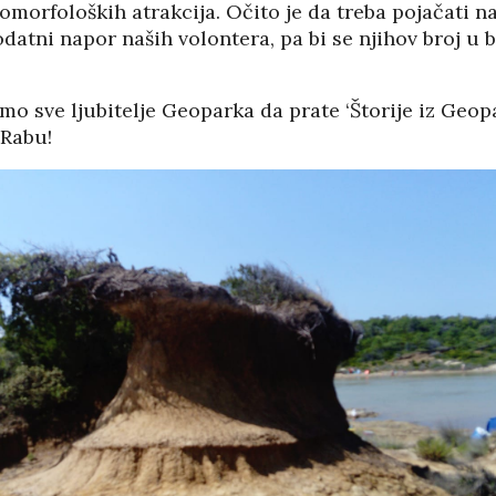
omorfoloških atrakcija. Očito je da treba pojačati n
dodatni napor naših volontera, pa bi se njihov broj 
mo sve ljubitelje Geoparka da prate ‘Štorije iz Geop
 Rabu!