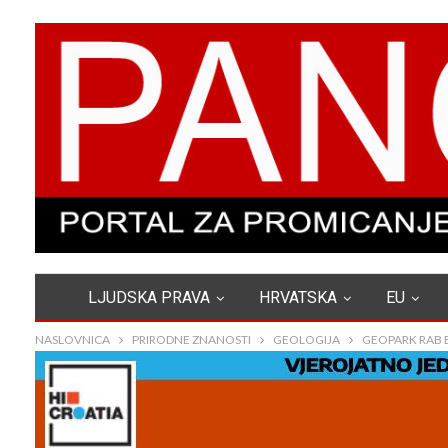
LJUDSKA PRAVA
HRVATSKA
EU
NASLOVNICA
PRIRODNE ZNANOSTI
GEOLOGIJA
GEOPARK RAB B