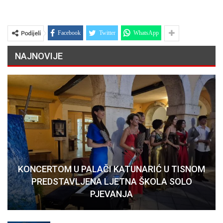
Podijeli
Facebook
Twitter
WhatsApp
NAJNOVIJE
KONCERTOM U PALAČI KATUNARIĆ U TISNOM
PREDSTAVLJENA LJETNA ŠKOLA SOLO
PJEVANJA