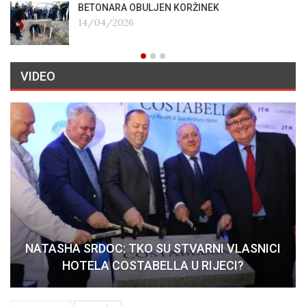
BETONARA OBULJEN KORŽINEK
14/04/2026
VIDEO
NATASHA SRDOC: TKO SU STVARNI VLASNICI
HOTELA COSTABELLA U RIJECI?