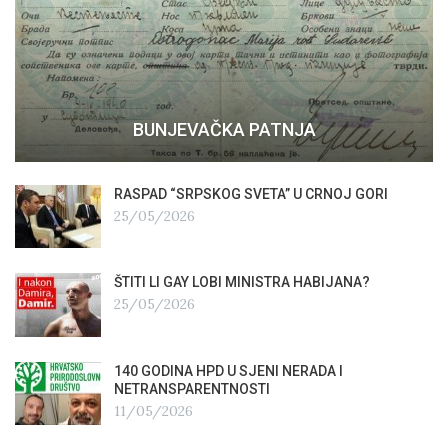
BUNJEVAČKA PATNJA
RASPAD “SRPSKOG SVETA” U CRNOJ GORI
25/05/2026
ŠTITI LI GAY LOBI MINISTRA HABIJANA?
25/05/2026
140 GODINA HPD U SJENI NERADA I
NETRANSPARENTNOSTI
11/05/2026