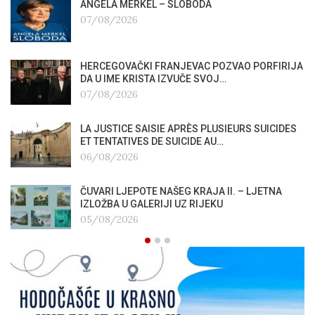
ANGELA MERKEL – SLOBODA
07/08/2026
HERCEGOVAČKI FRANJEVAC POZVAO PORFIRIJA
DA U IME KRISTA IZVUČE SVOJ…
07/08/2026
LA JUSTICE SAISIE APRÈS PLUSIEURS SUICIDES
ET TENTATIVES DE SUICIDE AU…
06/08/2026
ČUVARI LJEPOTE NAŠEG KRAJA II. – LJETNA
IZLOŽBA U GALERIJI UZ RIJEKU
05/08/2026