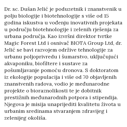
Dr. sc. Dušan Jelić je poduzetnik i znanstvenik u
polju biologije i biotehnologije s više od 15
godina iskustva u vođenju inovativnih projekata
u području biotehnologije i zelenih rješenja za
urbana područja. Kao izvršni direktor tvrtke
Magic Forest Ltd i osnivač BIOTA Group Ltd, dr.
Jelić se bavi razvojem održive tehnologije za
urbanu poljoprivredu i šumarstvo, uključujući
akvaponiku, biofiltere i sustave za
pošumljavanje pomoću dronova. S doktoratom
iz ekologije populacija i više od 70 objavljenih
znanstvenih radova, vodio je međunarodne
projekte o bioraznolikosti te je dobitnik
prestižnih međunarodnih potpora i stipendija.
Njegova je misija unaprijediti kvalitetu života u
urbanim sredinama stvaranjem zdravijeg i
zelenijeg okoliša.