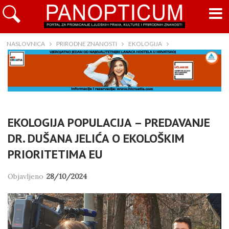
NASLOVNICA
PRIRODNE ZNANOSTI
EKOLOGIJA
EKOLOGIJA POPULACIJA – PREDAVANJE
DR. DUŠANA JELIĆA O EKOLOŠKIM
PRIORITETIMA EU
Objavljeno
28/10/2024