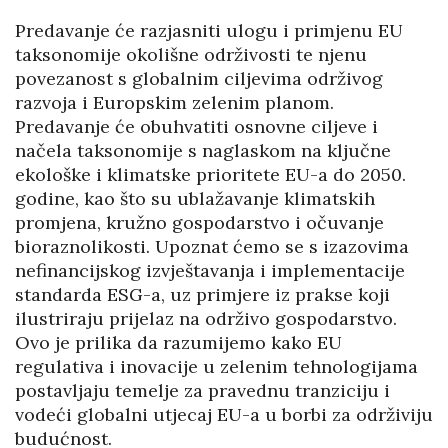
Predavanje će razjasniti ulogu i primjenu EU
taksonomije okolišne održivosti te njenu
povezanost s globalnim ciljevima održivog
razvoja i Europskim zelenim planom.
Predavanje će obuhvatiti osnovne ciljeve i
načela taksonomije s naglaskom na ključne
ekološke i klimatske prioritete EU-a do 2050.
godine, kao što su ublažavanje klimatskih
promjena, kružno gospodarstvo i očuvanje
bioraznolikosti. Upoznat ćemo se s izazovima
nefinancijskog izvještavanja i implementacije
standarda ESG-a, uz primjere iz prakse koji
ilustriraju prijelaz na održivo gospodarstvo.
Ovo je prilika da razumijemo kako EU
regulativa i inovacije u zelenim tehnologijama
postavljaju temelje za pravednu tranziciju i
vodeći globalni utjecaj EU-a u borbi za održiviju
budućnost.