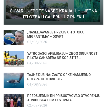
ČUVARI LJEPOTE NAŠEG KRAJA II. – LJETNA
IZLOŽBA U GALERIJI UZ RIJEKU
„NASELJAVANJE HRVATSKIH OTOKA
MIGRANTIMA″ – OSVRT
05/08/2026
VATROGASCI APELIRAJU – ZBOG SIGURNOSTI
PILOTA CANADERA NE KORISTITE…
04/08/2026
TAJNE DUBINA: ZAŠTO ORKE NAMJERNO
POTAPAJU JEDRILICE?
04/08/2026
PREDSJEDNIK RH PRISUSTVOVAO OTVORENJU
3. VRBOSKA FILM FESTIVALA
02/08/2026