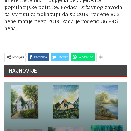
mjere neće imati uspjeha bez cjelovite
populacijske politike. Podaci Državnog zavoda
za statistiku pokazuju da su 2019. rođene 802
bebe manje nego 2018. kada je rođeno 36.945
beba.
Podijeli
Facebook
Twitter
WhatsApp
NAJNOVIJE