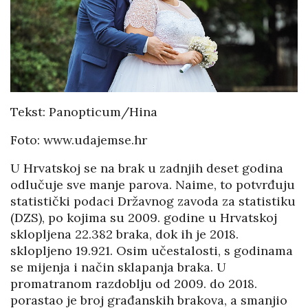
Tekst: Panopticum/Hina
Foto: www.udajemse.hr
U Hrvatskoj se na brak u zadnjih deset godina
odlučuje sve manje parova. Naime, to potvrđuju
statistički podaci Državnog zavoda za statistiku
(DZS), po kojima su 2009. godine u Hrvatskoj
sklopljena 22.382 braka, dok ih je 2018.
sklopljeno 19.921. Osim učestalosti, s godinama
se mijenja i način sklapanja braka. U
promatranom razdoblju od 2009. do 2018.
porastao je broj građanskih brakova, a smanjio