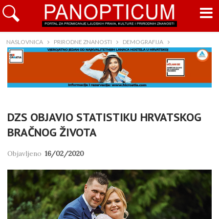
NASLOVNICA
PRIRODNE ZNANOSTI
DEMOGRAFIJA
DZS OBJAVIO STATISTIKU HRVATSKOG
BRAČNOG ŽIVOTA
Objavljeno
16/02/2020