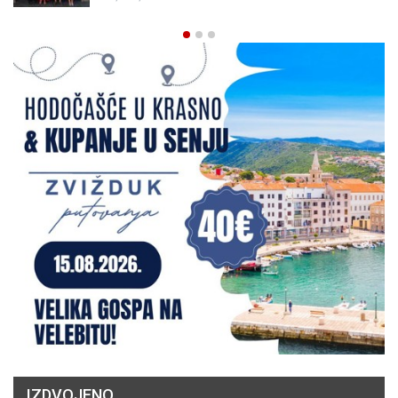
IZDVOJENO