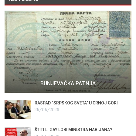
BUNJEVAČKA PATNJA
RASPAD “SRPSKOG SVETA” U CRNOJ GORI
25/05/2026
ŠTITI LI GAY LOBI MINISTRA HABIJANA?