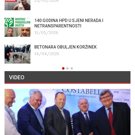
25/05/2026
140 GODINA HPD U SJENI NERADA I
NETRANSPARENTNOSTI
11/05/2026
BETONARA OBULJEN KORŽINEK
14/04/2026
VIDEO