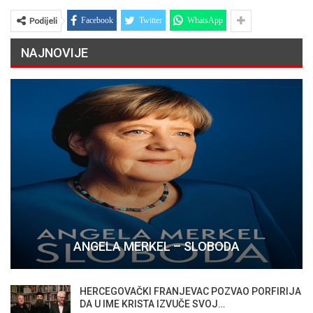
Podijeli
Facebook
Twitter
WhatsApp
NAJNOVIJE
ANGELA MERKEL – SLOBODA
HERCEGOVAČKI FRANJEVAC POZVAO PORFIRIJA
DA U IME KRISTA IZVUČE SVOJ…