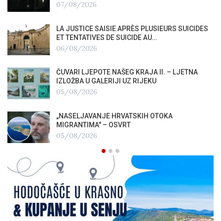
07/08/2026
LA JUSTICE SAISIE APRÈS PLUSIEURS SUICIDES
ET TENTATIVES DE SUICIDE AU…
06/08/2026
ČUVARI LJEPOTE NAŠEG KRAJA II. – LJETNA
IZLOŽBA U GALERIJI UZ RIJEKU
05/08/2026
„NASELJAVANJE HRVATSKIH OTOKA
MIGRANTIMA″ – OSVRT
05/08/2026