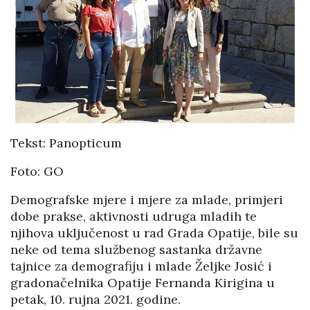
Tekst: Panopticum
Foto: GO
Demografske mjere i mjere za mlade, primjeri
dobe prakse, aktivnosti udruga mladih te
njihova uključenost u rad Grada Opatije, bile su
neke od tema službenog sastanka državne
tajnice za demografiju i mlade Željke Josić i
gradonačelnika Opatije Fernanda Kirigina u
petak, 10. rujna 2021. godine.