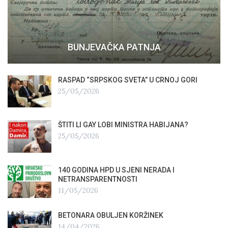
BUNJEVAČKA PATNJA
RASPAD “SRPSKOG SVETA” U CRNOJ GORI
25/05/2026
ŠTITI LI GAY LOBI MINISTRA HABIJANA?
25/05/2026
140 GODINA HPD U SJENI NERADA I
NETRANSPARENTNOSTI
11/05/2026
BETONARA OBULJEN KORŽINEK
14/04/2026