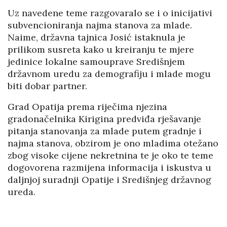
Uz navedene teme razgovaralo se i o inicijativi
subvencioniranja najma stanova za mlade.
Naime, državna tajnica Josić istaknula je
prilikom susreta kako u kreiranju te mjere
jedinice lokalne samouprave Središnjem
državnom uredu za demografiju i mlade mogu
biti dobar partner.
Grad Opatija prema riječima njezina
gradonačelnika Kirigina predviđa rješavanje
pitanja stanovanja za mlade putem gradnje i
najma stanova, obzirom je ono mladima otežano
zbog visoke cijene nekretnina te je oko te teme
dogovorena razmijena informacija i iskustva u
daljnjoj suradnji Opatije i Središnjeg državnog
ureda.