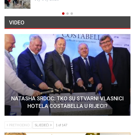
VIDEO
NATASHA SRDOC: TKO SU STVARNI VLASNICI
HOTELA COSTABELLA U RIJECI?
PRETHODNO
SLJEDEĆI
1 of 147