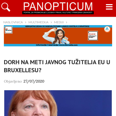
NASLOVNICA
MULTIMEDIJA
MEDIJI
DORH NA METI JAVNOG TUŽITELJA EU U
BRUXELLESU?
Objavljeno
27/07/2020