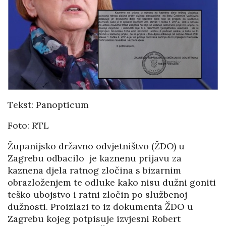
Tekst: Panopticum
Foto: RTL
Županijsko državno odvjetništvo (ŽDO) u
Zagrebu odbacilo je kaznenu prijavu za
kaznena djela ratnog zločina s bizarnim
obrazloženjem te odluke kako nisu dužni goniti
teško ubojstvo i ratni zločin po službenoj
dužnosti. Proizlazi to iz dokumenta ŽDO u
Zagrebu kojeg potpisuje izvjesni Robert