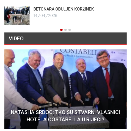
BETONARA OBULJEN KORŽINEK
14/04/2026
VIDEO
NATASHA SRDOC: TKO SU STVARNI VLASNICI
HOTELA COSTABELLA U RIJECI?