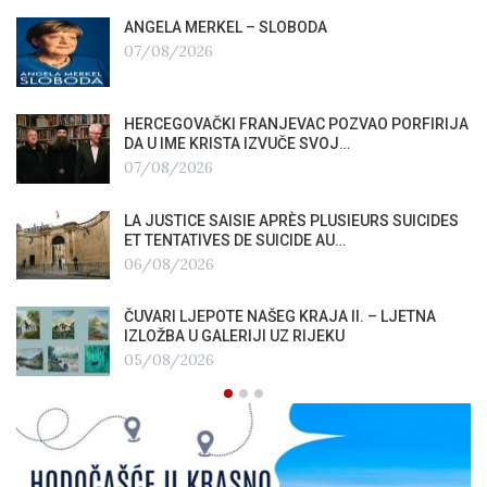
ANGELA MERKEL – SLOBODA
07/08/2026
HERCEGOVAČKI FRANJEVAC POZVAO PORFIRIJA
DA U IME KRISTA IZVUČE SVOJ…
07/08/2026
LA JUSTICE SAISIE APRÈS PLUSIEURS SUICIDES
ET TENTATIVES DE SUICIDE AU…
06/08/2026
ČUVARI LJEPOTE NAŠEG KRAJA II. – LJETNA
IZLOŽBA U GALERIJI UZ RIJEKU
05/08/2026