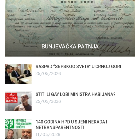
BUNJEVAČKA PATNJA
RASPAD “SRPSKOG SVETA” U CRNOJ GORI
25/05/2026
ŠTITI LI GAY LOBI MINISTRA HABIJANA?
25/05/2026
140 GODINA HPD U SJENI NERADA I
NETRANSPARENTNOSTI
11/05/2026