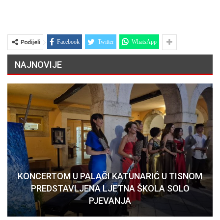
Podijeli
Facebook
Twitter
WhatsApp
NAJNOVIJE
KONCERTOM U PALAČI KATUNARIĆ U TISNOM
PREDSTAVLJENA LJETNA ŠKOLA SOLO
PJEVANJA