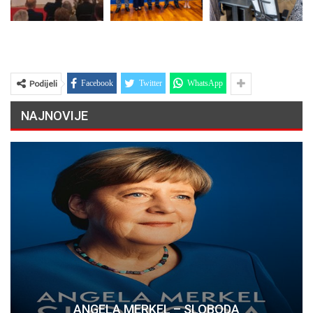
Podijeli
Facebook
Twitter
WhatsApp
NAJNOVIJE
ANGELA MERKEL – SLOBODA