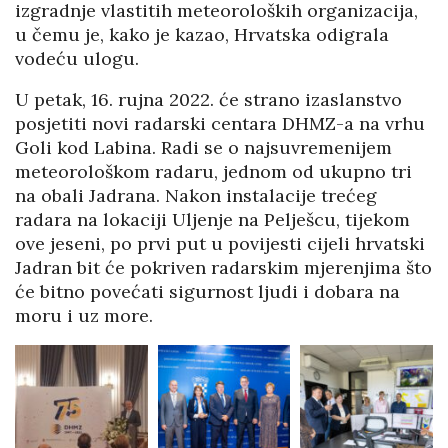
izgradnje vlastitih meteoroloških organizacija,
u čemu je, kako je kazao, Hrvatska odigrala
vodeću ulogu.
U petak, 16. rujna 2022. će strano izaslanstvo
posjetiti novi radarski centara DHMZ-a na vrhu
Goli kod Labina. Radi se o najsuvremenijem
meteorološkom radaru, jednom od ukupno tri
na obali Jadrana. Nakon instalacije trećeg
radara na lokaciji Uljenje na Pelješcu, tijekom
ove jeseni, po prvi put u povijesti cijeli hrvatski
Jadran bit će pokriven radarskim mjerenjima što
će bitno povećati sigurnost ljudi i dobara na
moru i uz more.