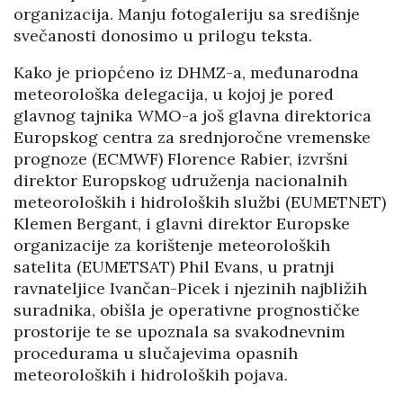
organizacija. Manju fotogaleriju sa središnje
svečanosti donosimo u prilogu teksta.
Kako je priopćeno iz DHMZ-a, međunarodna
meteorološka delegacija, u kojoj je pored
glavnog tajnika WMO-a još glavna direktorica
Europskog centra za srednjoročne vremenske
prognoze (ECMWF) Florence Rabier, izvršni
direktor Europskog udruženja nacionalnih
meteoroloških i hidroloških službi (EUMETNET)
Klemen Bergant, i glavni direktor Europske
organizacije za korištenje meteoroloških
satelita (EUMETSAT) Phil Evans, u pratnji
ravnateljice Ivančan-Picek i njezinih najbližih
suradnika, obišla je operativne prognostičke
prostorije te se upoznala sa svakodnevnim
procedurama u slučajevima opasnih
meteoroloških i hidroloških pojava.