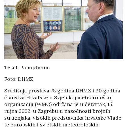
Tekst: Panopticum
Foto: DHMZ
Središnja proslava 75 godina DHMZ i 30 godina
članstva Hrvatske u Svjetskoj meteorološkoj
organizaciji (WMO) održana je u četvrtak, 15.
rujna 2022. u Zagrebu u nazočnosti brojnih
stručnjaka, visokih predstavnika hrvatske Vlade
te europskih i svjetskih meteoroloških