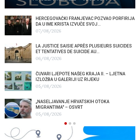
HERCEGOVAČKI FRANJEVAC POZVAO PORFIRIJA
DA U IME KRISTA IZVUČE SVOJ…
07/08/2026
LA JUSTICE SAISIE APRÈS PLUSIEURS SUICIDES
ET TENTATIVES DE SUICIDE AU…
06/08/2026
ČUVARI LJEPOTE NAŠEG KRAJA II. – LJETNA
IZLOŽBA U GALERIJI UZ RIJEKU
05/08/2026
„NASELJAVANJE HRVATSKIH OTOKA
MIGRANTIMA″ – OSVRT
05/08/2026