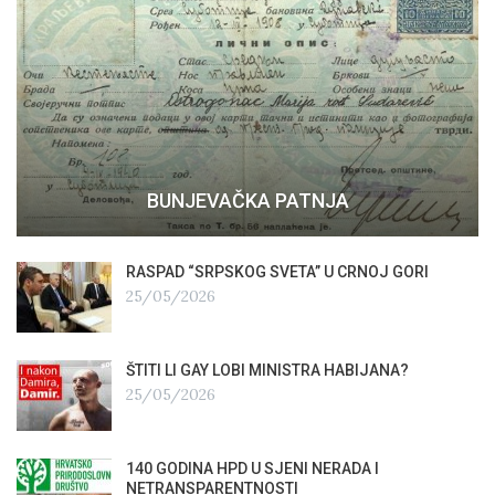
BUNJEVAČKA PATNJA
RASPAD “SRPSKOG SVETA” U CRNOJ GORI
25/05/2026
ŠTITI LI GAY LOBI MINISTRA HABIJANA?
25/05/2026
140 GODINA HPD U SJENI NERADA I
NETRANSPARENTNOSTI