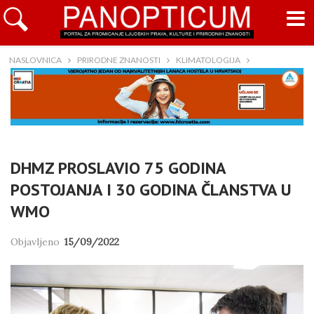
NASLOVNICA
PRIRODNE ZNANOSTI
KLIMATOLOGIJA
DHMZ PROSLAVIO 75 GODINA
POSTOJANJA I 30 GODINA ČLANSTVA U
WMO
Objavljeno
15/09/2022