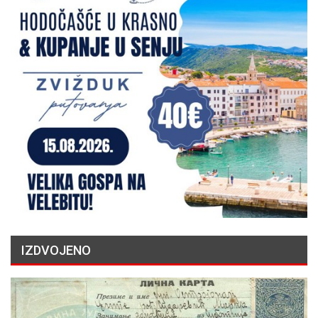
IZDVOJENO