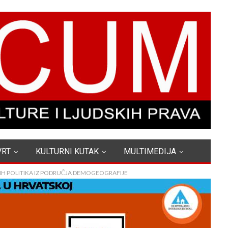
VRT
KULTURNI KUTAK
MULTIMEDIJA
IH POLITIKA IZ PODRUČJA DEMOGEOGRAFIJE