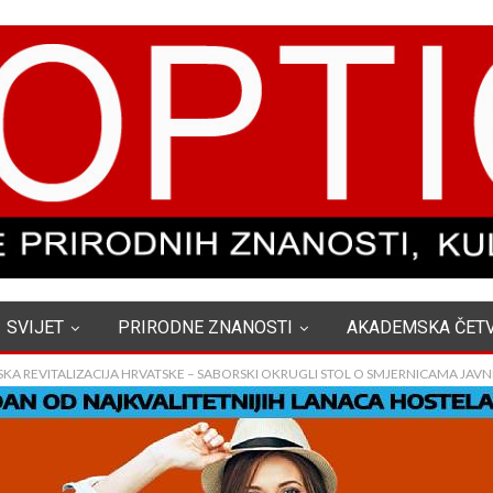
SVIJET
PRIRODNE ZNANOSTI
AKADEMSKA ČET
A REVITALIZACIJA HRVATSKE – SABORSKI OKRUGLI STOL O SMJERNICAMA JAVN