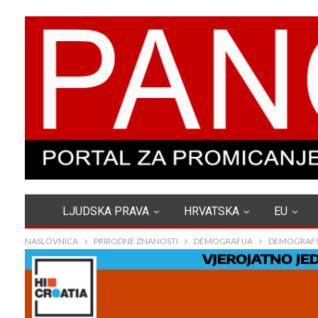
LJUDSKA PRAVA
HRVATSKA
EU
NASLOVNICA
PRIRODNE ZNANOSTI
DEMOGRAFIJA
DEMOGRAFSK