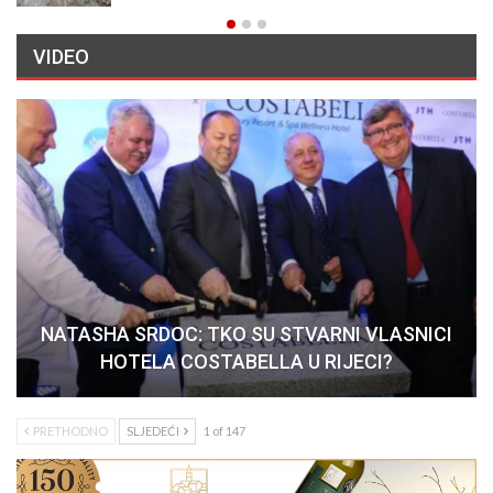
VIDEO
NATASHA SRDOC: TKO SU STVARNI VLASNICI
HOTELA COSTABELLA U RIJECI?
PRETHODNO
SLJEDEĆI
1 of 147