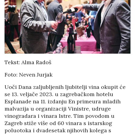
Tekst: Alma Radoš
Foto: Neven Jurjak
Uoči Dana zaljubljenih ljubitelji vina okupit će
se 13. veljače 2023. u zagrebačkom hotelu
Esplanade na 11. izdanju En primeura mladih
malvazija u organizaciji Vinistre, udruge
vinogradara i vinara Istre. Tim povodom u
Zagreb stiže više od 60 vinara s istarskog
poluotoka i dvadesetak njihovih kolega s