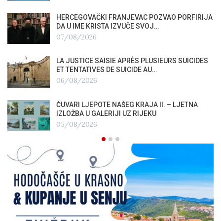
HERCEGOVAČKI FRANJEVAC POZVAO PORFIRIJA
DA U IME KRISTA IZVUČE SVOJ…
07/08/2026
LA JUSTICE SAISIE APRÈS PLUSIEURS SUICIDES
ET TENTATIVES DE SUICIDE AU…
06/08/2026
ČUVARI LJEPOTE NAŠEG KRAJA II. – LJETNA
IZLOŽBA U GALERIJI UZ RIJEKU
05/08/2026