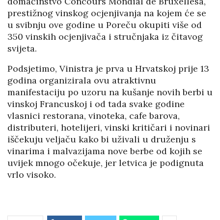
domaćinstvo Concours Mondial de Bruxellesa,
prestižnog vinskog ocjenjivanja na kojem će se
u svibnju ove godine u Poreču okupiti više od
350 vinskih ocjenjivača i stručnjaka iz čitavog
svijeta.
Podsjetimo, Vinistra je prva u Hrvatskoj prije 13
godina organizirala ovu atraktivnu
manifestaciju po uzoru na kušanje novih berbi u
vinskoj Francuskoj i od tada svake godine
vlasnici restorana, vinoteka, cafe barova,
distributeri, hotelijeri, vinski kritičari i novinari
iščekuju veljaču kako bi uživali u druženju s
vinarima i malvazijama nove berbe od kojih se
uvijek mnogo očekuje, jer letvica je podignuta
vrlo visoko.