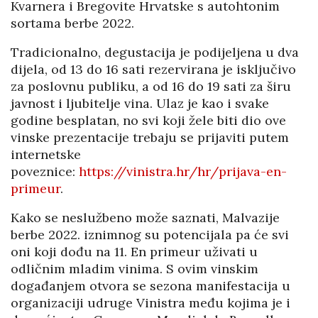
Kvarnera i Bregovite Hrvatske s autohtonim
sortama berbe 2022.
Tradicionalno, degustacija je podijeljena u dva
dijela, od 13 do 16 sati rezervirana je isključivo
za poslovnu publiku, a od 16 do 19 sati za širu
javnost i ljubitelje vina. Ulaz je kao i svake
godine besplatan, no svi koji žele biti dio ove
vinske prezentacije trebaju se prijaviti putem
internetske
poveznice:
https://vinistra.hr/hr/prijava-en-
primeur
.
Kako se neslužbeno može saznati, Malvazije
berbe 2022. iznimnog su potencijala pa će svi
oni koji dođu na 11. En primeur uživati u
odličnim mladim vinima. S ovim vinskim
događanjem otvora se sezona manifestacija u
organizaciji udruge Vinistra među kojima je i