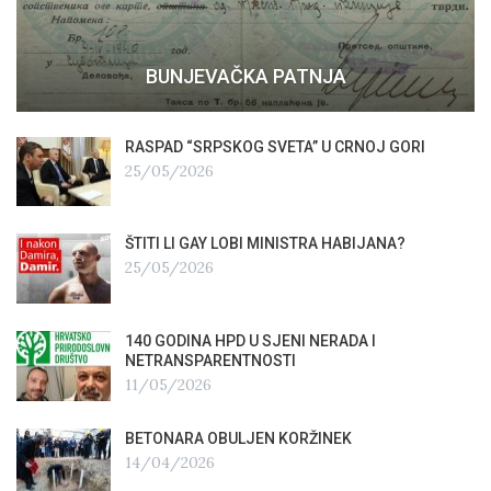
BUNJEVAČKA PATNJA
RASPAD “SRPSKOG SVETA” U CRNOJ GORI
25/05/2026
ŠTITI LI GAY LOBI MINISTRA HABIJANA?
25/05/2026
140 GODINA HPD U SJENI NERADA I
NETRANSPARENTNOSTI
11/05/2026
BETONARA OBULJEN KORŽINEK
14/04/2026