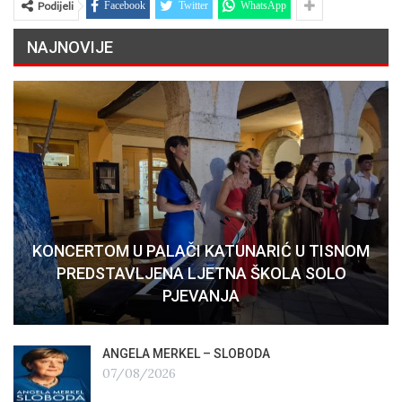
Podijeli
Facebook
Twitter
WhatsApp
NAJNOVIJE
KONCERTOM U PALAČI KATUNARIĆ U TISNOM
PREDSTAVLJENA LJETNA ŠKOLA SOLO
PJEVANJA
ANGELA MERKEL – SLOBODA
07/08/2026