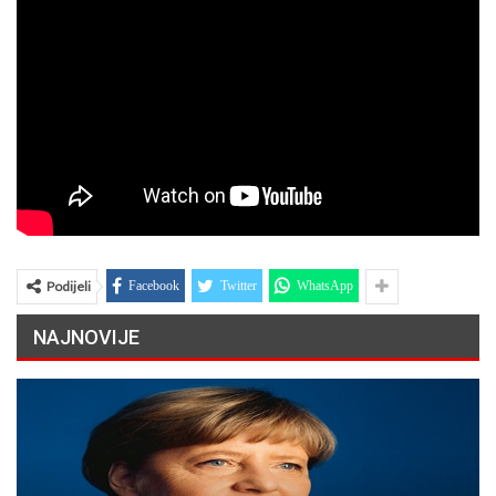
Podijeli
Facebook
Twitter
WhatsApp
NAJNOVIJE