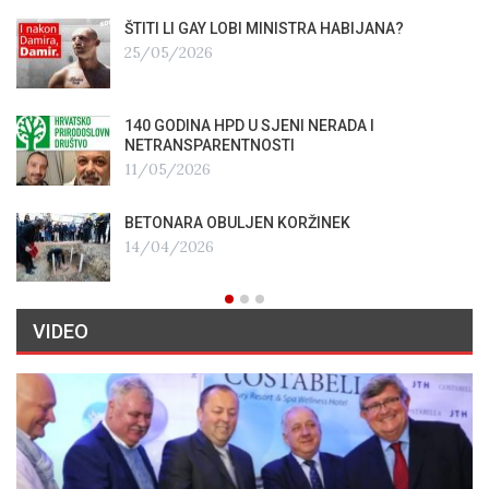
ŠTITI LI GAY LOBI MINISTRA HABIJANA?
25/05/2026
140 GODINA HPD U SJENI NERADA I
NETRANSPARENTNOSTI
11/05/2026
BETONARA OBULJEN KORŽINEK
14/04/2026
VIDEO