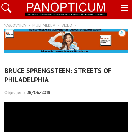
NASLOVNICA
MULTIMEDIJA
VIDEO
BRUCE SPRENGSTEEN: STREETS OF
PHILADELPHIA
Objavljeno
26/05/2019