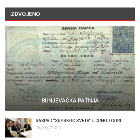
IZDVOJENO
BUNJEVAČKA PATNJA
RASPAD “SRPSKOG SVETA” U CRNOJ GORI
25/05/2026