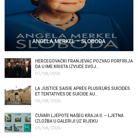
ANGELA MERKEL – SLOBODA
HERCEGOVAČKI FRANJEVAC POZVAO PORFIRIJA
DA U IME KRISTA IZVUČE SVOJ…
07/08/2026
LA JUSTICE SAISIE APRÈS PLUSIEURS SUICIDES
ET TENTATIVES DE SUICIDE AU…
06/08/2026
ČUVARI LJEPOTE NAŠEG KRAJA II. – LJETNA
IZLOŽBA U GALERIJI UZ RIJEKU
05/08/2026