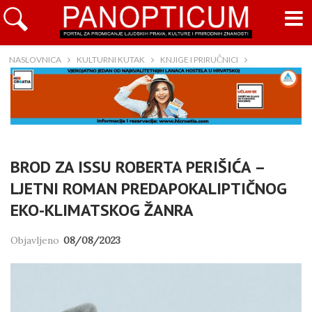
NASLOVNICA
KULTURNI KUTAK
KNJIGE I PRIRUČNICI
BROD ZA ISSU ROBERTA PERIŠIĆA –
LJETNI ROMAN PREDAPOKALIPTIČNOG
EKO-KLIMATSKOG ŽANRA
Objavljeno
08/08/2023