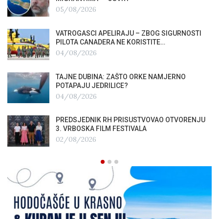
05/08/2026
VATROGASCI APELIRAJU – ZBOG SIGURNOSTI
PILOTA CANADERA NE KORISTITE…
04/08/2026
TAJNE DUBINA: ZAŠTO ORKE NAMJERNO
POTAPAJU JEDRILICE?
04/08/2026
PREDSJEDNIK RH PRISUSTVOVAO OTVORENJU
3. VRBOSKA FILM FESTIVALA
02/08/2026