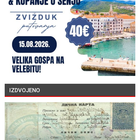
IZDVOJENO