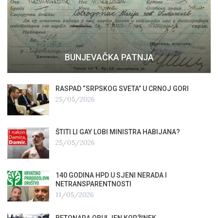
BUNJEVAČKA PATNJA
RASPAD “SRPSKOG SVETA” U CRNOJ GORI
25/05/2026
ŠTITI LI GAY LOBI MINISTRA HABIJANA?
25/05/2026
140 GODINA HPD U SJENI NERADA I
NETRANSPARENTNOSTI
11/05/2026