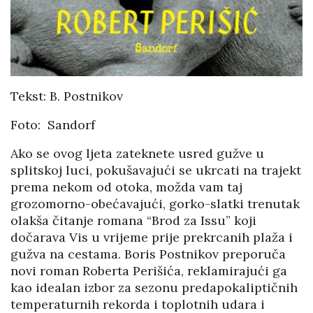
Tekst: B. Postnikov
Foto: Sandorf
Ako se ovog ljeta zateknete usred gužve u
splitskoj luci, pokušavajući se ukrcati na trajekt
prema nekom od otoka, možda vam taj
grozomorno-obećavajući, gorko-slatki trenutak
olakša čitanje romana “Brod za Issu” koji
dočarava Vis u vrijeme prije prekrcanih plaža i
gužva na cestama. Boris Postnikov preporuča
novi roman Roberta Perišića, reklamirajući ga
kao idealan izbor za sezonu predapokaliptičnih
temperaturnih rekorda i toplotnih udara i