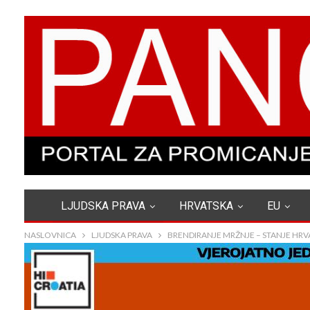
LJUDSKA PRAVA
HRVATSKA
EU
NASLOVNICA
LJUDSKA PRAVA
BRENDIRANJE MRŽNJE – STANJE HRVA