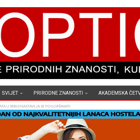
SVIJET
PRIRODNE ZNANOSTI
AKADEMSKA ČET
TA U SRBIJI NASTAVLJA SE POGORŠAVATI