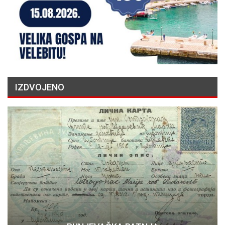
IZDVOJENO