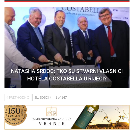
NATASHA SRDOC: TKO SU STVARNI VLASNICI
HOTELA COSTABELLA U RIJECI?
PRETHODNO
SLJEDEĆI
1 of 147