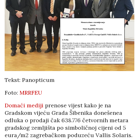
Tekst: Panopticum
Foto:
MRRFEU
Domaći mediji
prenose vijest kako je na
Gradskom vijeću Grada Šibenika donešenea
odluka o prodaji čak 638.776 četvornih metara
gradskog zemljišta po simboličnoj cijeni od 5
eura/m2 zagrebačkom poduzeću Vallis Solaris.