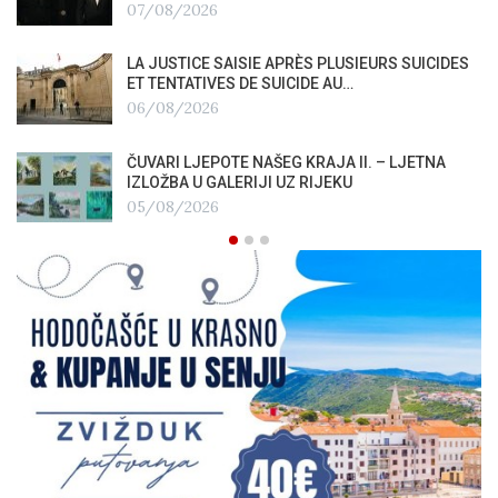
07/08/2026
LA JUSTICE SAISIE APRÈS PLUSIEURS SUICIDES
ET TENTATIVES DE SUICIDE AU…
06/08/2026
ČUVARI LJEPOTE NAŠEG KRAJA II. – LJETNA
IZLOŽBA U GALERIJI UZ RIJEKU
05/08/2026