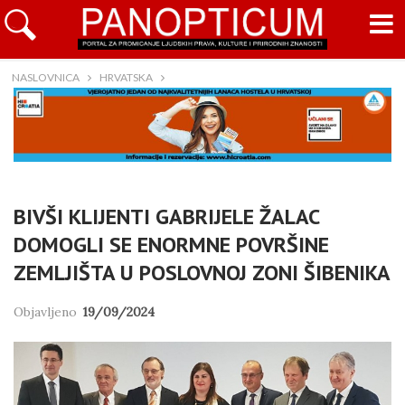
NASLOVNICA
HRVATSKA
BIVŠI KLIJENTI GABRIJELE ŽALAC
DOMOGLI SE ENORMNE POVRŠINE
ZEMLJIŠTA U POSLOVNOJ ZONI ŠIBENIKA
Objavljeno
19/09/2024