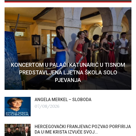
KONCERTOM U PALAČI KATUNARIĆ U TISNOM
PREDSTAVLJENA LJETNA ŠKOLA SOLO
PJEVANJA
ANGELA MERKEL – SLOBODA
07/08/2026
HERCEGOVAČKI FRANJEVAC POZVAO PORFIRIJA
DA U IME KRISTA IZVUČE SVOJ…