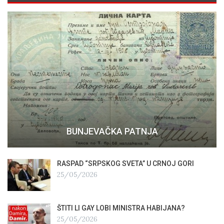
BUNJEVAČKA PATNJA
RASPAD “SRPSKOG SVETA” U CRNOJ GORI
25/05/2026
ŠTITI LI GAY LOBI MINISTRA HABIJANA?
25/05/2026