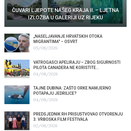
ČUVARI LJEPOTE NAŠEG KRAJA II. – LJETNA
IZLOŽBA U GALERIJI UZ RIJEKU
„NASELJAVANJE HRVATSKIH OTOKA
MIGRANTIMA″ – OSVRT
05/08/2026
VATROGASCI APELIRAJU – ZBOG SIGURNOSTI
PILOTA CANADERA NE KORISTITE…
04/08/2026
TAJNE DUBINA: ZAŠTO ORKE NAMJERNO
POTAPAJU JEDRILICE?
04/08/2026
PREDSJEDNIK RH PRISUSTVOVAO OTVORENJU
3. VRBOSKA FILM FESTIVALA
02/08/2026