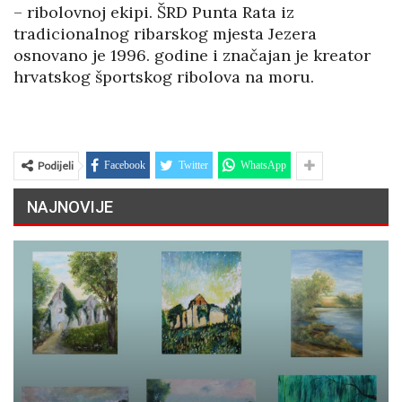
– ribolovnoj ekipi. ŠRD Punta Rata iz
tradicionalnog ribarskog mjesta Jezera
osnovano je 1996. godine i značajan je kreator
hrvatskog športskog ribolova na moru.
Podijeli
Facebook
Twitter
WhatsApp
NAJNOVIJE