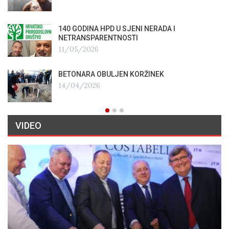
140 GODINA HPD U SJENI NERADA I
NETRANSPARENTNOSTI
11/05/2026
BETONARA OBULJEN KORŽINEK
14/04/2026
VIDEO