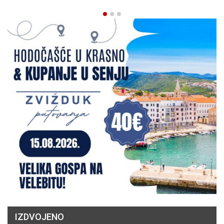
IZDVOJENO