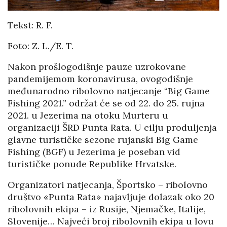
Tekst: R. F.
Foto: Z. L./E. T.
Nakon prošlogodišnje pauze uzrokovane
pandemijemom koronavirusa, ovogodišnje
međunarodno ribolovno natjecanje “Big Game
Fishing 2021.” održat će se od 22. do 25. rujna
2021. u Jezerima na otoku Murteru u
organizaciji ŠRD Punta Rata. U cilju produljenja
glavne turističke sezone rujanski Big Game
Fishing (BGF) u Jezerima je poseban vid
turističke ponude Republike Hrvatske.
Organizatori natjecanja, Športsko – ribolovno
društvo «Punta Rata» najavljuje dolazak oko 20
ribolovnih ekipa – iz Rusije, Njemačke, Italije,
Slovenije… Najveći broj ribolovnih ekipa u lovu