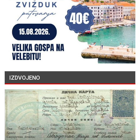
IZDVOJENO