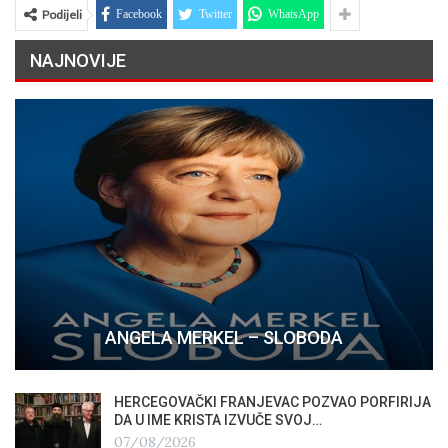
Podijeli
Facebook
Twitter
WhatsApp
NAJNOVIJE
ANGELA MERKEL – SLOBODA
HERCEGOVAČKI FRANJEVAC POZVAO PORFIRIJA
DA U IME KRISTA IZVUČE SVOJ…
07/08/2026