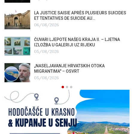
LA JUSTICE SAISIE APRÈS PLUSIEURS SUICIDES
ET TENTATIVES DE SUICIDE AU…
06/08/2026
ČUVARI LJEPOTE NAŠEG KRAJA II. – LJETNA
IZLOŽBA U GALERIJI UZ RIJEKU
05/08/2026
„NASELJAVANJE HRVATSKIH OTOKA
MIGRANTIMA″ – OSVRT
05/08/2026