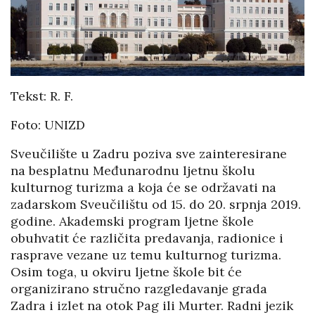
Tekst: R. F.
Foto: UNIZD
Sveučilište u Zadru poziva sve zainteresirane
na besplatnu Međunarodnu ljetnu školu
kulturnog turizma
a
koja će se održavati na
zadarskom Sveučilištu od 15. do 20. srpnja 2019.
godine. Akademski program ljetne škole
obuhvatit će različita predavanja, radionice i
rasprave vezane uz temu kulturnog turizma.
Osim toga, u okviru ljetne škole bit će
organizirano stručno razgledavanje grada
Zadra i izlet na otok Pag ili Murter. Radni jezik