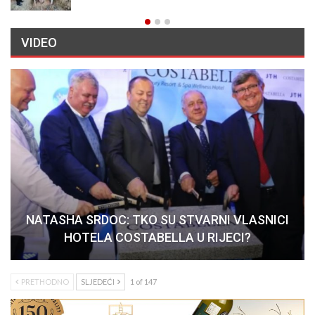
VIDEO
NATASHA SRDOC: TKO SU STVARNI VLASNICI
HOTELA COSTABELLA U RIJECI?
PRETHODNO
SLJEDEĆI
1 of 147