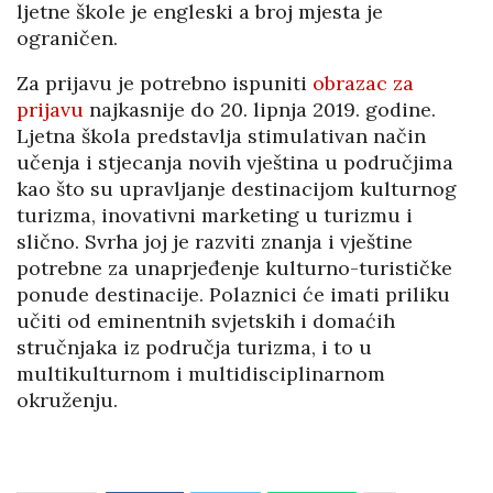
ljetne škole je engleski a broj mjesta je
ograničen.
Za prijavu je potrebno ispuniti
obrazac za
prijavu
najkasnije do 20. lipnja 2019. godine.
Ljetna škola predstavlja stimulativan način
učenja i stjecanja novih vještina u područjima
kao što su upravljanje destinacijom kulturnog
turizma, inovativni marketing u turizmu i
slično. Svrha joj je razviti znanja i vještine
potrebne za unaprjeđenje kulturno-turističke
ponude destinacije. Polaznici će imati priliku
učiti od eminentnih svjetskih i domaćih
stručnjaka iz područja turizma, i to u
multikulturnom i multidisciplinarnom
okruženju.