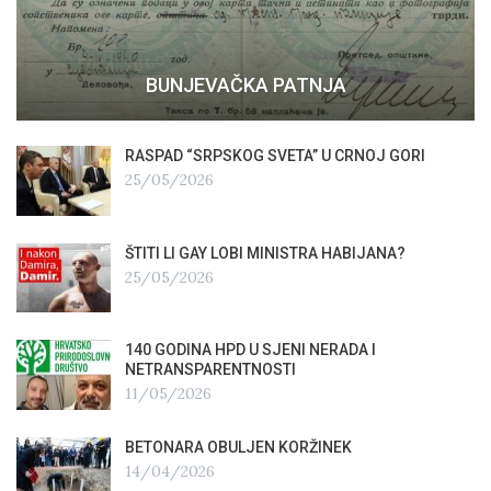
BUNJEVAČKA PATNJA
RASPAD “SRPSKOG SVETA” U CRNOJ GORI
25/05/2026
ŠTITI LI GAY LOBI MINISTRA HABIJANA?
25/05/2026
140 GODINA HPD U SJENI NERADA I
NETRANSPARENTNOSTI
11/05/2026
BETONARA OBULJEN KORŽINEK
14/04/2026