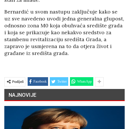
Bernardić u svom nastupu zaključuje kako se
uz sve navedeno uvodi jedna generalna glupost,
odnosno zona M0 koja obuhvaća središte grada
i koja se prikazuje kao nekakvo sredstvo za
stambenu revitalizaciju središta Grada, a
zapravo je usmjerena na to da otjera život i
građane iz središta grada.
Podijeli
Facebook
Twitter
WhatsApp
NAJNOVIJE