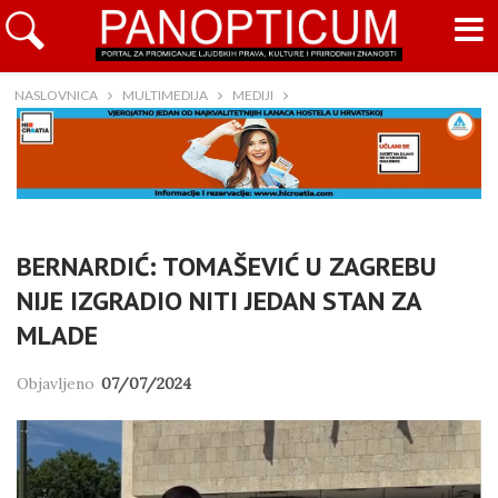
NASLOVNICA
MULTIMEDIJA
MEDIJI
BERNARDIĆ: TOMAŠEVIĆ U ZAGREBU
NIJE IZGRADIO NITI JEDAN STAN ZA
MLADE
Objavljeno
07/07/2024