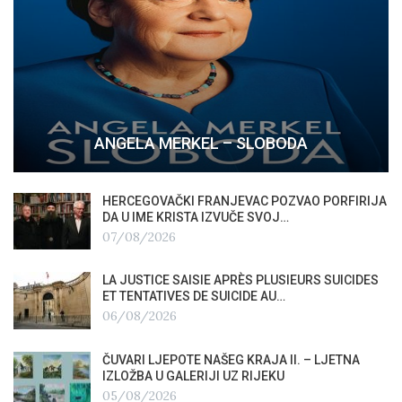
ANGELA MERKEL – SLOBODA
HERCEGOVAČKI FRANJEVAC POZVAO PORFIRIJA
DA U IME KRISTA IZVUČE SVOJ…
07/08/2026
LA JUSTICE SAISIE APRÈS PLUSIEURS SUICIDES
ET TENTATIVES DE SUICIDE AU…
06/08/2026
ČUVARI LJEPOTE NAŠEG KRAJA II. – LJETNA
IZLOŽBA U GALERIJI UZ RIJEKU
05/08/2026