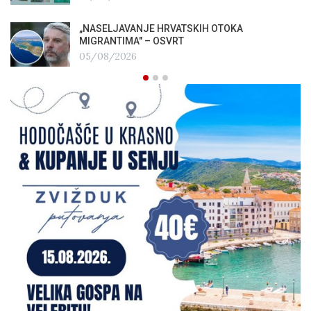
„NASELJAVANJE HRVATSKIH OTOKA
MIGRANTIMA″ – OSVRT
05/08/2026