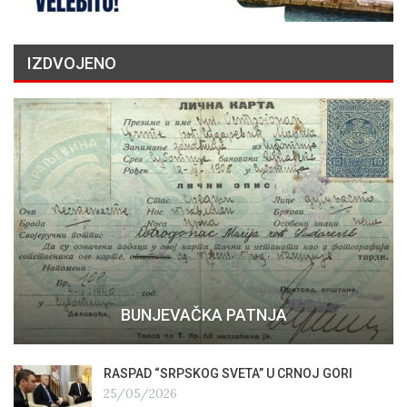
IZDVOJENO
BUNJEVAČKA PATNJA
RASPAD “SRPSKOG SVETA” U CRNOJ GORI
25/05/2026