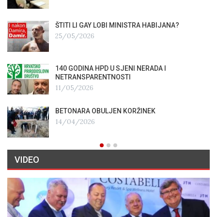
ŠTITI LI GAY LOBI MINISTRA HABIJANA?
25/05/2026
140 GODINA HPD U SJENI NERADA I
NETRANSPARENTNOSTI
11/05/2026
BETONARA OBULJEN KORŽINEK
14/04/2026
VIDEO