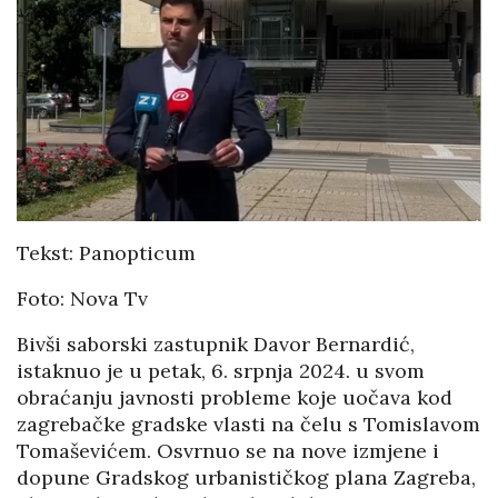
Tekst: Panopticum
Foto: Nova Tv
Bivši saborski zastupnik Davor Bernardić,
istaknuo je u petak, 6. srpnja 2024. u svom
obraćanju javnosti probleme koje uočava kod
zagrebačke gradske vlasti na čelu s Tomislavom
Tomaševićem. Osvrnuo se na nove izmjene i
dopune Gradskog urbanističkog plana Zagreba,