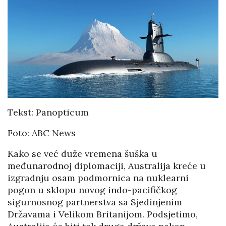
Tekst: Panopticum
Foto: ABC News
Kako se već duže vremena šuška u
međunarodnoj diplomaciji, Australija kreće u
izgradnju osam podmornica na nuklearni
pogon u sklopu novog indo-pacifičkog
sigurnosnog partnerstva sa Sjedinjenim
Državama i Velikom Britanijom. Podsjetimo,