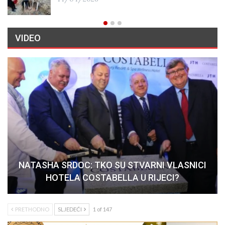
VIDEO
NATASHA SRDOC: TKO SU STVARNI VLASNICI
HOTELA COSTABELLA U RIJECI?
PRETHODNO
SLJEDEĆI
1 of 147