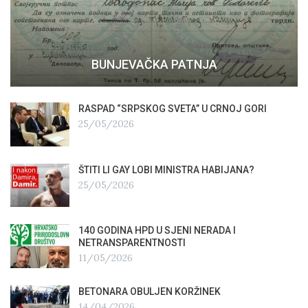
BUNJEVAČKA PATNJA
RASPAD “SRPSKOG SVETA” U CRNOJ GORI
25/05/2026
ŠTITI LI GAY LOBI MINISTRA HABIJANA?
25/05/2026
140 GODINA HPD U SJENI NERADA I
NETRANSPARENTNOSTI
11/05/2026
BETONARA OBULJEN KORŽINEK
14/04/2026