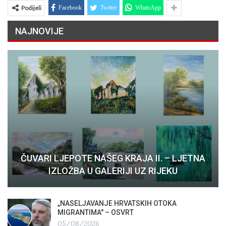
Podijeli
Facebook
Twitter
WhatsApp
NAJNOVIJE
ČUVARI LJEPOTE NAŠEG KRAJA II. – LJETNA
IZLOŽBA U GALERIJI UZ RIJEKU
„NASELJAVANJE HRVATSKIH OTOKA
MIGRANTIMA″ – OSVRT
05/08/2026