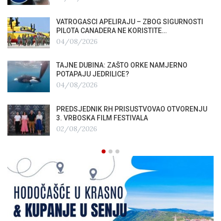
VATROGASCI APELIRAJU – ZBOG SIGURNOSTI
PILOTA CANADERA NE KORISTITE…
04/08/2026
TAJNE DUBINA: ZAŠTO ORKE NAMJERNO
POTAPAJU JEDRILICE?
04/08/2026
PREDSJEDNIK RH PRISUSTVOVAO OTVORENJU
3. VRBOSKA FILM FESTIVALA
02/08/2026