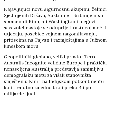
Najavljujući novu sigurnosnu skupinu, čelnici
Sjedinjenih Država, Australije i Britanije nisu
spomenuli Kinu, ali Washington i njegovi
saveznici nastoje se oduprijeti rastućoj moći i
utjecaju, posebice vojnom nagomilavanju,
pritiscima na Tajvan i razmještajima u Južnom
kineskom moru.
Geopolitički gledano, veliki prostor Terre
Australis Incognite veličine Europe i praktički
nenaseljena Australija predstavlja zanimljivu
demografsku metu za višak stanovništa
smješten u Kini i na Indijskom potkontinentu
koji trenutno zajedno broji preko 3 i pol
milijarde ljudi.