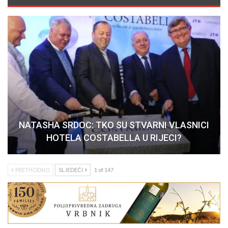
NATASHA SRDOC: TKO SU STVARNI VLASNICI
HOTELA COSTABELLA U RIJECI?
PRETHODNO
SLJEDEĆI
1 of 147