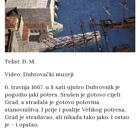
Tekst: D. M.
Video: Dubrovački muzeji
6. travnja 1667. u 8 sati ujutro Dubrovnik je
pogodio jaki potres. Srušen je gotovo cijeli
Grad, a stradala je gotovo polovina
stanovništva. I prije i poslije Velikog potresa,
Grad je stradavao, ali nikada tako jako. I ostao
je – i opstao.