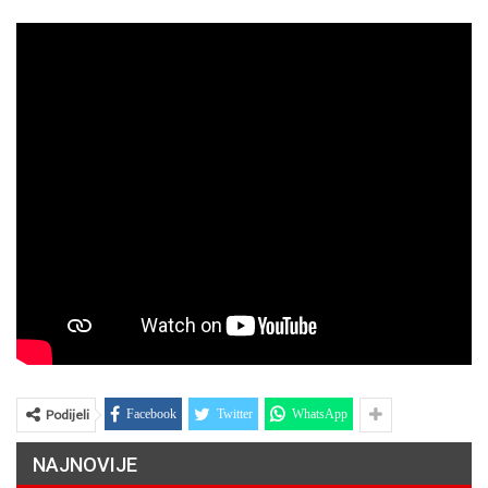
Podijeli
Facebook
Twitter
WhatsApp
NAJNOVIJE