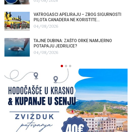
05/08/2026
VATROGASCI APELIRAJU – ZBOG SIGURNOSTI
PILOTA CANADERA NE KORISTITE…
04/08/2026
TAJNE DUBINA: ZAŠTO ORKE NAMJERNO
POTAPAJU JEDRILICE?
04/08/2026