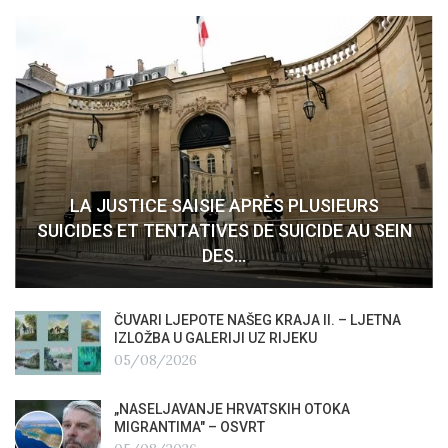
LA JUSTICE SAISIE APRÈS PLUSIEURS
SUICIDES ET TENTATIVES DE SUICIDE AU SEIN
DES…
ČUVARI LJEPOTE NAŠEG KRAJA II. – LJETNA
IZLOŽBA U GALERIJI UZ RIJEKU
05/08/2026
„NASELJAVANJE HRVATSKIH OTOKA
MIGRANTIMA″ – OSVRT