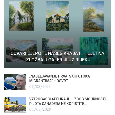
ČUVARI LJEPOTE NAŠEG KRAJA II. – LJETNA
IZLOŽBA U GALERIJI UZ RIJEKU
„NASELJAVANJE HRVATSKIH OTOKA
MIGRANTIMA″ – OSVRT
05/08/2026
VATROGASCI APELIRAJU – ZBOG SIGURNOSTI
PILOTA CANADERA NE KORISTITE…
04/08/2026