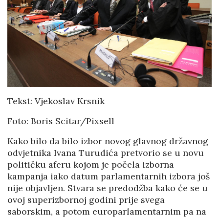
Tekst: Vjekoslav Krsnik
Foto: Boris Scitar/Pixsell
Kako bilo da bilo izbor novog glavnog državnog
odvjetnika Ivana Turudića pretvorio se u novu
političku aferu kojom je počela izborna
kampanja iako datum parlamentarnih izbora još
nije objavljen. Stvara se predodžba kako će se u
ovoj superizbornoj godini prije svega
saborskim, a potom europarlamentarnim pa na