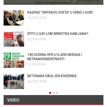
RASPAD “SRPSKOG SVETA” U CRNOJ GORI
25/05/2026
ŠTITI LI GAY LOBI MINISTRA HABIJANA?
25/05/2026
140 GODINA HPD U SJENI NERADA I
NETRANSPARENTNOSTI
11/05/2026
BETONARA OBULJEN KORŽINEK
14/04/2026
VIDEO