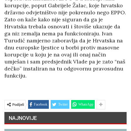
korupcije, poput Gabrijele Žalac, koje hrvatsko
državno odvjetništvo nije pokrenulo nego EPPO.
Zato on kaže kako nije siguran da ga je
Hrvatska trebala osnovati i štoviše ukazuje da
ga niz zemalja nema pa funkcioniraju. Ivan
Turudić namjerno zaboravlja da je Hrvatska na
dnu europske ljestice u borbi protiv masovne
korupcije u koju je na ovaj ili onaj način
umješan i sam predsjednik Vlade pa je zato “naš
dečko” instaliran na tu odgovornu pravosudnu
funkciju.
Podijeli
Facebook
Twitter
WhatsApp
NAJNOVIJE