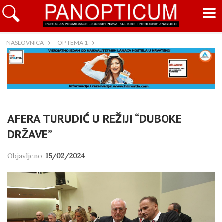
NASLOVNICA
TOP TEMA 1
AFERA TURUDIĆ U REŽIJI “DUBOKE
DRŽAVE”
Objavljeno
15/02/2024