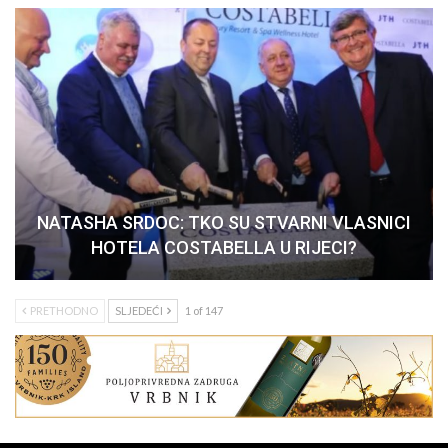
NATASHA SRDOC: TKO SU STVARNI VLASNICI
HOTELA COSTABELLA U RIJECI?
PRETHODNO
SLJEDEĆI
1 of 147