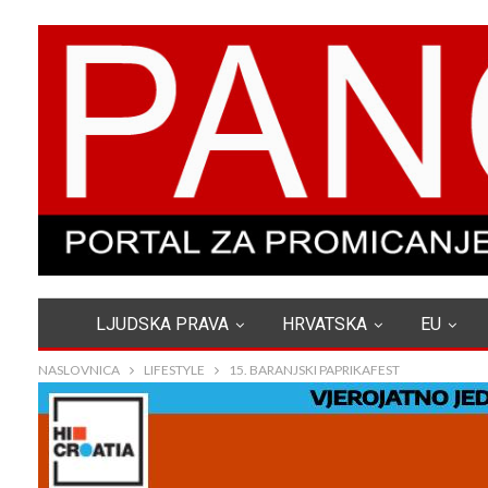
LJUDSKA PRAVA
HRVATSKA
EU
NASLOVNICA
LIFESTYLE
15. BARANJSKI PAPRIKAFEST