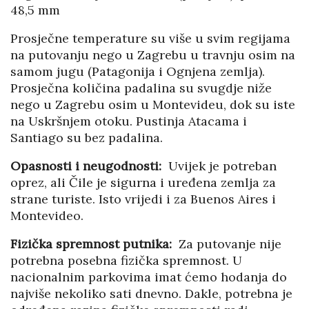
48,5 mm
Prosječne temperature su više u svim regijama
na putovanju nego u Zagrebu u travnju osim na
samom jugu (Patagonija i Ognjena zemlja).
Prosječna količina padalina su svugdje niže
nego u Zagrebu osim u Montevideu, dok su iste
na Uskršnjem otoku. Pustinja Atacama i
Santiago su bez padalina.
Opasnosti i neugodnosti:
Uvijek je potreban
oprez, ali Čile je sigurna i uređena zemlja za
strane turiste. Isto vrijedi i za Buenos Aires i
Montevideo.
Fizička spremnost putnika:
Za putovanje nije
potrebna posebna fizička spremnost. U
nacionalnim parkovima imat ćemo hodanja do
najviše nekoliko sati dnevno. Dakle, potrebna je