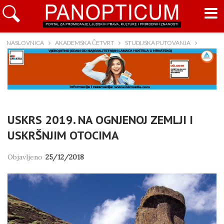
NASLOVNICA
AKADEMSKA ČETVRT
STUDIJSKA PUTOVANJA
USKRS 2019. NA OGNJENOJ ZEMLJI I
USKRŠNJIM OTOCIMA
Objavljeno
25/12/2018