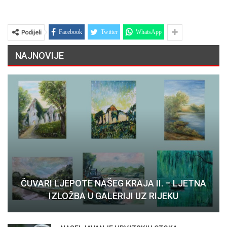
Podijeli
Facebook
Twitter
WhatsApp
NAJNOVIJE
ČUVARI LJEPOTE NAŠEG KRAJA II. – LJETNA
IZLOŽBA U GALERIJI UZ RIJEKU