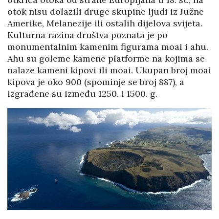
otok nisu dolazili druge skupine ljudi iz Južne
Amerike, Melanezije ili ostalih dijelova svijeta.
Kulturna razina društva poznata je po
monumentalnim kamenim figurama moai i ahu.
Ahu su goleme kamene platforme na kojima se
nalaze kameni kipovi ili moai. Ukupan broj moai
kipova je oko 900 (spominje se broj 887), a
izgrađene su između 1250. i 1500. g.