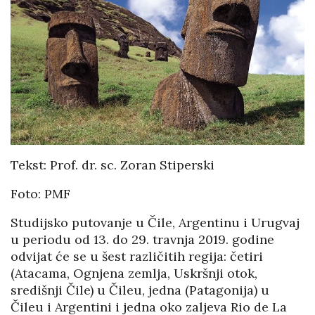
Tekst: Prof. dr. sc. Zoran Stiperski
Foto: PMF
Studijsko putovanje u Čile, Argentinu i Urugvaj
u periodu od 13. do 29. travnja 2019. godine
odvijat će se u šest različitih regija: četiri
(Atacama, Ognjena zemlja, Uskršnji otok,
središnji Čile) u Čileu, jedna (Patagonija) u
Čileu i Argentini i jedna oko zaljeva Rio de La