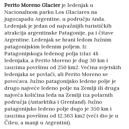
Perito Moreno Glacier
je ledenjak u
Nacionalnom parku Los Glaciares na
jugozapadu Argentine, u području Anda.
Ledenjak je jedan od najvažnijih turističkih
atrakcija argentinske Patagonije, pa i čitave
Argentine. Ledenjak se hrani ledom Južnim
patagonijskim ledenim poljem. Iz
Patagonijskoga ledenog polja izlaz 48
ledenjaka, a Perito Moreno je dug 30 km i
zauzima površinu od 250 km2. Većina svjetskih
ledenjaka se povlači, ali Perito Moreno se
povećava. Južno patagonijsko ledeno polje je
drugo najveće ledeno polje na Zemlji ili druga
najveća količina leda na Zemlji iza polarnih
područja (Antarktika i Grenland). Južno
patagonijsko ledeno polje dugo je 350 km i
zauzima površinu od 12.363 km2 (veći dio je u
Čileu, a manji u Argentini).