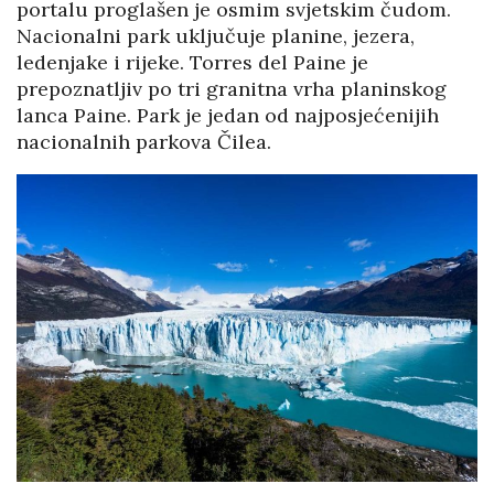
portalu proglašen je osmim svjetskim čudom.
Nacionalni park uključuje planine, jezera,
ledenjake i rijeke. Torres del Paine je
prepoznatljiv po tri granitna vrha planinskog
lanca Paine. Park je jedan od najposjećenijih
nacionalnih parkova Čilea.