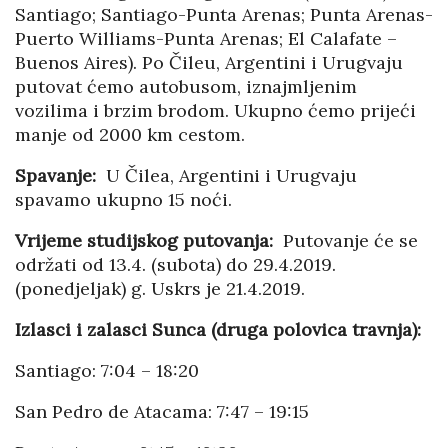
Santiago; Santiago-Punta Arenas; Punta Arenas-
Puerto Williams-Punta Arenas; El Calafate –
Buenos Aires). Po Čileu, Argentini i Urugvaju
putovat ćemo autobusom, iznajmljenim
vozilima i brzim brodom. Ukupno ćemo prijeći
manje od 2000 km cestom.
Spavanje:
U Čilea, Argentini i Urugvaju
spavamo ukupno 15 noći.
Vrijeme studijskog putovanja:
Putovanje će se
održati od 13.4. (subota) do 29.4.2019.
(ponedjeljak) g. Uskrs je 21.4.2019.
Izlasci i zalasci Sunca (druga polovica travnja):
Santiago: 7:04 – 18:20
San Pedro de Atacama: 7:47 – 19:15