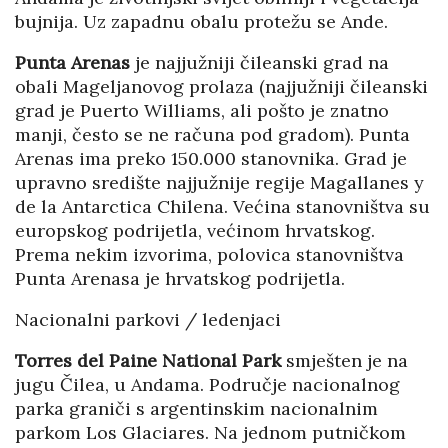
bujnija. Uz zapadnu obalu protežu se Ande.
Punta Arenas
je najjužniji čileanski grad na
obali Mageljanovog prolaza (najjužniji čileanski
grad je Puerto Williams, ali pošto je znatno
manji, često se ne računa pod gradom). Punta
Arenas ima preko 150.000 stanovnika. Grad je
upravno središte najjužnije regije Magallanes y
de la Antarctica Chilena. Većina stanovništva su
europskog podrijetla, većinom hrvatskog.
Prema nekim izvorima, polovica stanovništva
Punta Arenasa je hrvatskog podrijetla.
Nacionalni parkovi / ledenjaci
Torres del Paine National Park
smješten je na
jugu Čilea, u Andama. Područje nacionalnog
parka graniči s argentinskim nacionalnim
parkom Los Glaciares. Na jednom putničkom