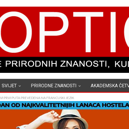
SVIJET
PRIRODNE ZNANOSTI
AKADEMSKA ČET
VI PRVI PUTA PREVEDENA NA FRANCUSKI JEZIK