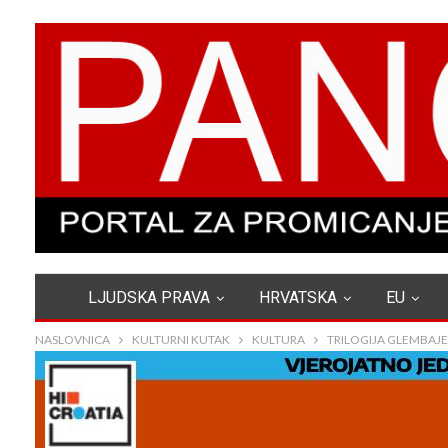
LJUDSKA PRAVA
HRVATSKA
EU
NASLOVNICA
KULTURNI KUTAK
KULTURA
TRILOGIJA GLEMBAJE